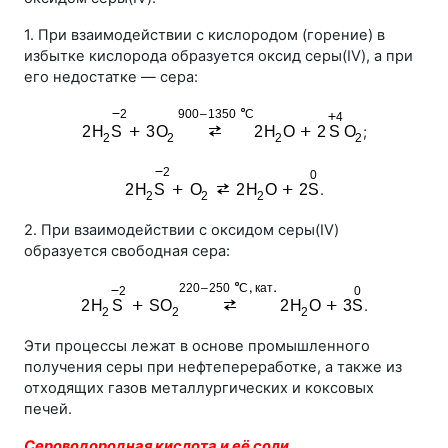
1. При взаимодействии с кислородом (горение) в
избытке кислорода образуется оксид серы(IV), а при
его недостатке — сера:
;
.
2. При взаимодействии с оксидом серы(IV)
образуется свободная сера:
.
Эти процессы лежат в основе промышленного
получения серы при нефтепереработке, а также из
отходящих газов металлургических и коксовых
печей.
Сероводородная кислота и её соли