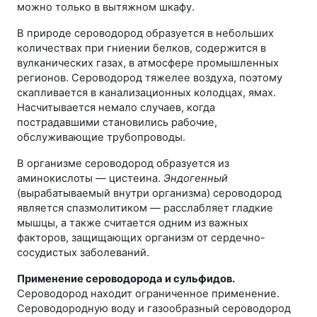
можно только в вытяжном шкафу.
В природе сероводород образуется в небольших
количествах при гниении белков, содержится в
вулканических газах, в атмосфере промышленных
регионов. Сероводород тяжелее воздуха, поэтому
скапливается в канализационных колодцах, ямах.
Насчитывается немало случаев, когда
пострадавшими становились рабочие,
обслуживающие трубопроводы.
В организме сероводород образуется из
аминокислоты — цистеина.
Эндогенный
(вырабатываемый внутри организма) сероводород
является спазмолитиком — расслабляет гладкие
мышцы, а также считается одним из важных
факторов, защищающих организм от сердечно-
сосудистых заболеваний.
Применение сероводорода и сульфидов.
Сероводород находит ограниченное применение.
Сероводородную воду и газообразный сероводород