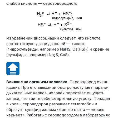
слабой кислоты — сероводородной:
Из уравнений диссоциации следует, что кислоте
соответствуют два ряда солей — кислые
(гидросульфиды, например NaHS, Ca(HS)
) и средние
2
(сульфиды, например Na
S, CaS).
2
Влияние на организм человека.
Сероводород очень
ядовит. При его вдыхании быстро наступает паралич
дыхательных нервов, человек перестаёт ощущать
запахи, что таит в себе смертельную угрозу. Попадая
в кровь, сероводород разрушает гемоглобин и
образует сульфид железа чёрного цвета — «кровь
чернеет». Работать с сероводородом в лабораториях