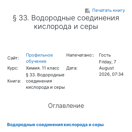
Перейти к основному содержанию
Печатать книгу
§ 33. Водородные соединения
кислорода и серы
Профильное
Напечатано::
Гость
Сайт:
обучение
Friday, 7
Курс:
Химия. 11 класс
Дата:
August
2026, 07:34
§ 33. Водородные
Книга:
соединения
кислорода и серы
Оглавление
Водородные соединения кислорода и серы