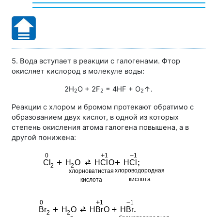
5. Вода вступает в реакции с галогенами. Фтор
окисляет кислород в молекуле воды:
2H
O + 2F
= 4HF + O
↑.
2
2
2
Реакции с хлором и бромом протекают обратимо с
образованием двух кислот, в одной из которых
степень окисления атома галогена повышена, а в
другой понижена: