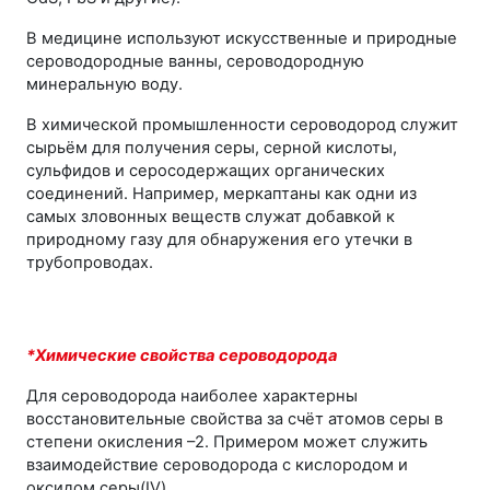
В медицине используют искусственные и природные
сероводородные ванны, сероводородную
минеральную воду.
В химической промышленности сероводород служит
сырьём для получения серы, серной кислоты,
сульфидов и серосодержащих органических
соединений. Например, меркаптаны как одни из
самых зловонных веществ служат добавкой к
природному газу для обнаружения его утечки в
трубопроводах.
*Химические свойства сероводорода
Для сероводорода наиболее характерны
восстановительные свойства за счёт атомов серы в
степени окисления
–2
. Примером может служить
взаимодействие сероводорода с кислородом и
оксидом серы(IV).