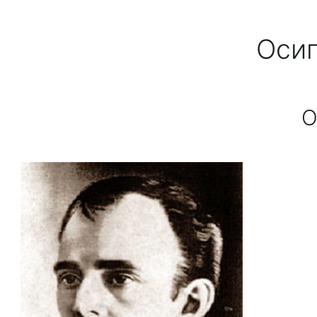
Перейти к основному содержанию
Оси
О