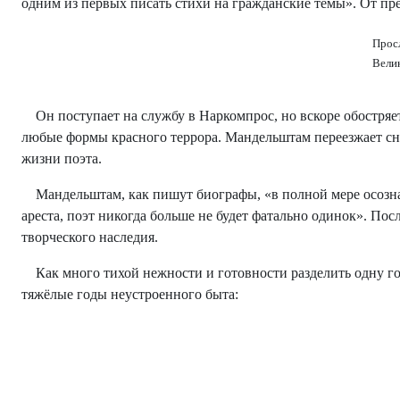
одним из первых писать стихи на гражданские темы». От пр
Просл
Вели
Он поступает на службу в Наркомпрос, но вскоре обостряе
любые формы красного террора. Мандельштам переезжает сна
жизни поэта.
Мандельштам, как пишут биографы, «в полной мере осознав
ареста, поэт никогда больше не будет фатально одинок». П
творческого наследия.
Как много тихой нежности и готовности разделить одну гор
тяжёлые годы неустроенного быта: