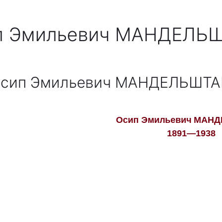
п Эмильевич МАНДЕЛЬ
сип Эмильевич МАНДЕЛЬШТ
Осип Эмильевич МАН
1891—1938