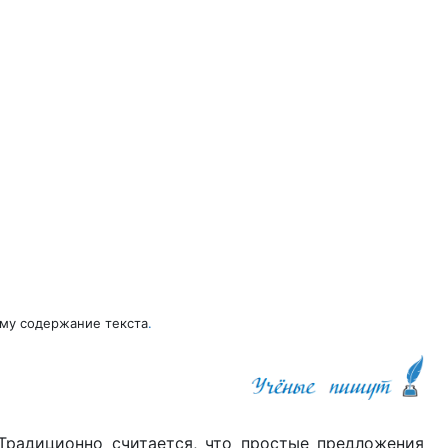
ему содержание текста
.
радиционно считается, что простые предложения