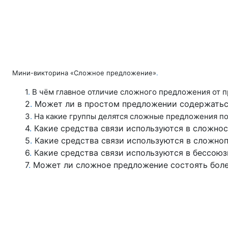
Мини-­викторина
«Сложное предложение»
.
1
.
В чём главное отличие сложного предложения от п
2
.
Может ли в простом предложении содержатьс
3
.
На какие группы делятся сложные предложения по 
4
.
Какие средства связи используются в сложно
5
.
Какие средства связи используются в сложно
6
.
Какие средства связи используются в бессою
7
.
Может ли
сложное предложение
состоять боле