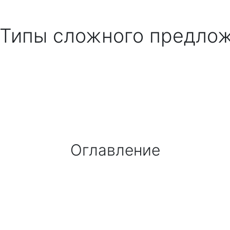
. Типы сложного предло
Оглавление