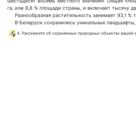
шестьдесят восемь местного значения
.
Общая площ
га, или 8,8 % площади страны, и включает тысячу д
Разнообразная растительность занимает 93,1 % 
В Беларуси сохранились уникальные ландшафты
4
.
Расскажите об охраняемых природных объектах вашей м