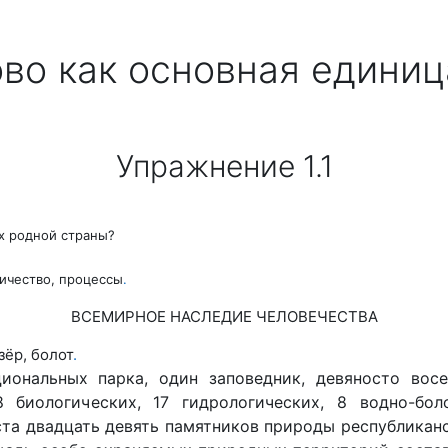
лово как основная единиц
Упражнение 1.1
х родной страны?
ичество, процессы
.
ВСЕМИРНОЕ НАСЛЕДИЕ ЧЕЛОВЕЧЕСТВА
зёр, болот
.
ональных парка, один заповедник, девяносто восе
 биологических, 17 гидрологических, 8 водно-бол
ста двадцать девять памятников природы республиканс