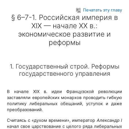
Перейти к основному содержанию
Печатать эту главу
§ 6–7-1. Российская империя в
XIX — начале XX в.:
экономическое развитие и
реформы
1. Государственный строй. Реформы
государственного управления
В начале XIX в. идеи Французской революции
заставляли европейских монархов проводить гибкую
политику либеральных обещаний, уступок и даже
преобразований.
Считаясь с «духом времени», император
Александр
I
начал свое царствование с целого ряда либеральных