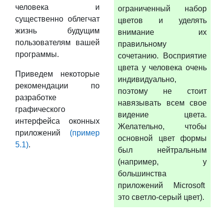
человека и
ограниченный набор
существенно облегчат
цветов и уделять
жизнь будущим
внимание их
пользователям вашей
правильному
программы.
сочетанию. Восприятие
цвета у человека очень
Приведем некоторые
индивидуально,
рекомендации по
поэтому не стоит
разработке
навязывать всем свое
графического
видение цвета.
интерфейса оконных
Желательно, чтобы
приложений
(пример
основной цвет формы
5.1)
.
был нейтральным
(например, у
большинства
приложений Microsoft
это светло-серый цвет).