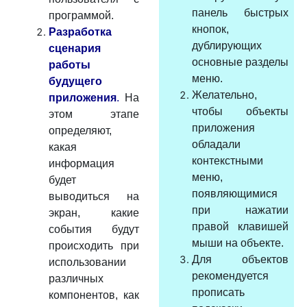
панель быстрых
программой.
кнопок,
Разработка
дублирующих
сценария
основные разделы
работы
меню.
будущего
Желательно,
приложения
.
На
чтобы объекты
этом этапе
приложения
определяют,
обладали
какая
контекстными
информация
меню,
будет
появляющимися
выводиться на
при нажатии
экран, какие
правой клавишей
события будут
мыши на объекте.
происходить при
Для объектов
использовании
рекомендуется
различных
прописать
компонентов, как