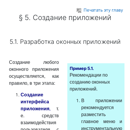
Перейти к основному содержанию
Печатать эту главу
§ 5. Создание приложений
5.1. Разработка оконных приложений
Создание любого
Пример 5.1.
оконного приложения
Рекомендации по
осуществляется, как
созданию оконных
правило, в три этапа:
приложений.
Создание
В приложении
интерфейса
рекомендуется
приложения
,
т.
разместить
е. средств
главное меню и
взаимодействия
инструментальную
пользователя с