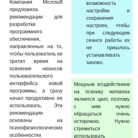
Компания Microsoft
возможность
предложила
настройки и
рекомендации для
сохранения
разработки
настроек, чтобы
программного
при следующем
обеспечения,
сеансе работы их
направленные на то,
не пришлось
чтобы пользователь не
устанавливать
тратил время на
заново.
освоение нюансов
пользовательского
интерфейса новой
Мощным воздействием
программы, а сразу
на психику человека
начал продуктивно ее
является цвет, поэтому
использовать. Эти
с ним нужно
рекомендации
обращаться очень
основаны на
осторожно. Нужно
психофизиологических
стремиться
особенностях
использовать