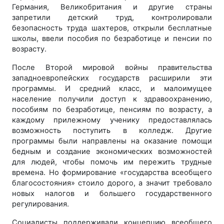
Германия, Великобритания и другие страны
запретили детский труд, контролировали
безопасность труда шахтеров, открыли бесплатные
школы, ввели пособия по безработице и пенсии по
возрасту.
После Второй мировой войны правительства
западноевропейских государств расширили эти
программы. И средний класс, и малоимущее
население получили доступ к здравоохранению,
пособиям по безработице, пенсиям по возрасту, а
каждому прилежному ученику предоставлялась
возможность поступить в колледж. Другие
программы были направлены на оказание помощи
бедным и создание экономических возможностей
для людей, чтобы помочь им пережить трудные
времена. Но формирование «государства всеобщего
благосостояния» стоило дорого, а значит требовало
новых налогов и большего государственного
регулирования.
Социалисты поддерживали концепцию всеобщего