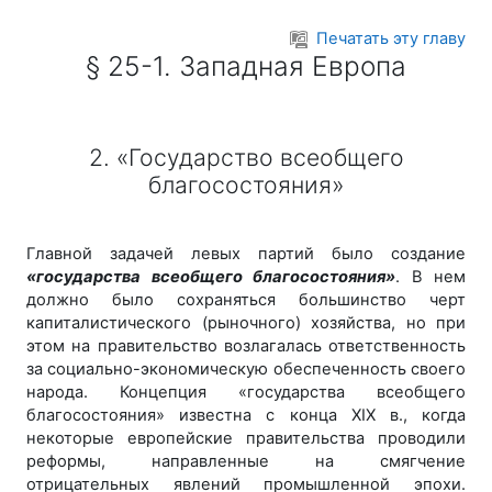
Перейти к основному содержанию
Печатать эту главу
§ 25-1. Западная Европа
2. «Государство всеобщего
благосостояния»
Главной задачей левых партий было создание
«государства всеобщего благосостояния»
. В нем
должно было сохраняться большинство черт
капиталистического (рыночного) хозяйства, но при
этом на правительство возлагалась ответственность
за социально-экономическую обеспеченность своего
народа. Концепция «государства всеобщего
благосостояния» известна с конца XIX в., когда
некоторые европейские правительства проводили
реформы, направленные на смягчение
отрицательных явлений промышленной эпохи.