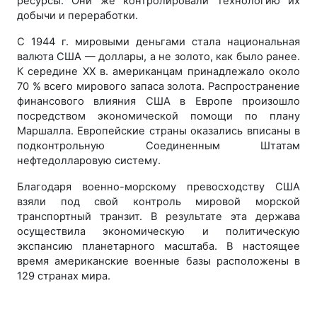
ресурсы. Они же контролировали технологию их
добычи и переработки.
С 1944 г. мировыми деньгами стала национальная
валюта США — доллары, а не золото, как было ранее.
К середине ХХ в. американцам принадлежало около
70 % всего мирового запаса золота. Распространение
финансового влияния США в Европе произошло
посредством экономической помощи по плану
Маршалла. Европейские страны оказались вписаны в
подконтрольную Соединенным Штатам
нефтедолларовую систему.
Благодаря военно-морскому превосходству США
взяли под свой контроль мировой морской
транспортный транзит. В результате эта держава
осуществила экономическую и политическую
экспансию планетарного масштаба. В настоящее
время американские военные базы расположены в
129 странах мира.