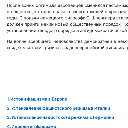
После войны оптимизм европейцев сменился пессимизм
в обществе, которое сначала ввергло людей в кровавую
годы. С подачи немецкого философа О. Шпенглера стали 
должен прийти некий новый общественный порядок. Ко
установлении твердого порядка и антидемократической 
На волне всеобщего недовольства демократией в нек
свидетельством кризиса западноевропейской цивилизац
1. Истоки фашизма в Европе
2. Установление фашистского режима в Италии
3. Установление нацистского режима в Германии
4. Идеология фашизма