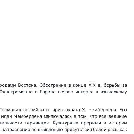
ародами Востока. Обострение в конце XIX в. борьбы за
 Одновременно в Европе возрос интерес к языческому
ермании английского аристократа Х. Чемберлена. Его
 идей Чемберлена заключалась в том, что все великие
тельности германцев. Культурные прорывы в истории
 направление по выявлению присутствия белой расы как