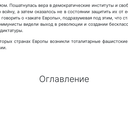
ом. Пошатнулась вера в демократические институты и св
 войну, а затем оказалось не в состоянии защитить их о
говорить о «закате Европы», подразумевая под этим, что ст
ммунисты видели выход в революции и создании бескласс
диктатуры.
оторых странах Европы возникли тоталитарные фашистск
ии.
Оглавление