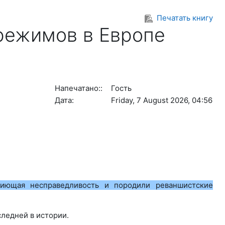
Печатать книгу
 режимов в Европе
Напечатано::
Гость
Дата:
Friday, 7 August 2026, 04:56
пиющая несправедливость и породили реваншистские
ледней в истории.