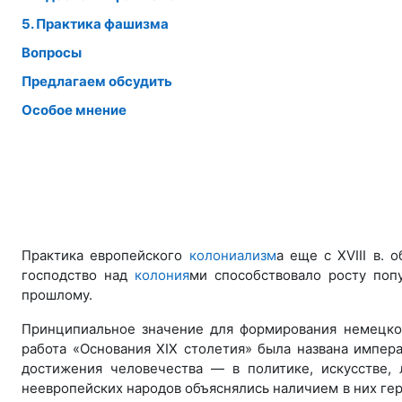
5. Практика фашизма
Вопросы
Предлагаем обсудить
Особое мнение
Практика европейского
колониализм
а еще с XVIII в.
господство над
колония
ми способствовало росту поп
прошлому.
Принципиальное значение для формирования немецкой
работа «Основания XIX столетия» была названа импер
достижения человечества — в политике, искусстве,
неевропейских народов объяснялись наличием в них ге