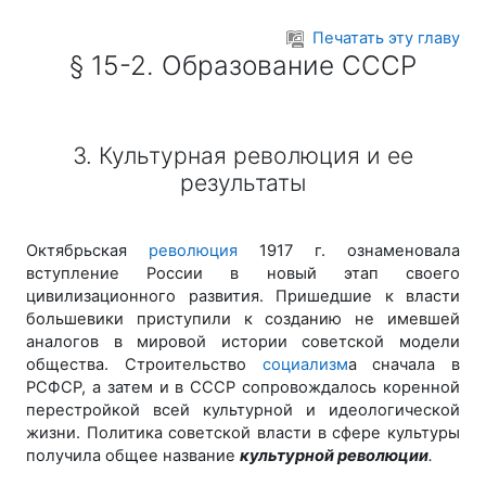
Перейти к основному содержанию
Печатать эту главу
§ 15-2. Образование СССР
3. Культурная революция и ее
результаты
Октябрьская
революция
1917 г. ознаменовала
вступление России в новый этап своего
цивилизационного развития. Пришедшие к власти
большевики приступили к созданию не имевшей
аналогов в мировой истории советской модели
общества. Строительство
социализм
а сначала в
РСФСР, а затем и в СССР сопровождалось коренной
перестройкой всей культурной и идеологической
жизни. Политика советской власти в сфере культуры
получила общее название
культурной революции
.