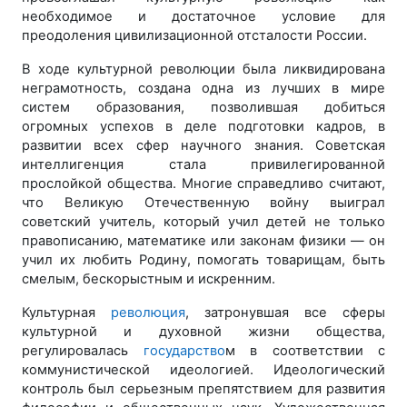
необходимое и достаточное условие для
преодоления цивилизационной отсталости России.
В ходе культурной революции была ликвидирована
неграмотность, создана одна из лучших в мире
систем образования, позволившая добиться
огромных успехов в деле подготовки кадров, в
развитии всех сфер научного знания. Советская
интеллигенция стала привилегированной
прослойкой общества. Многие справедливо считают,
что Великую Отечественную войну выиграл
советский учитель, который учил детей не только
правописанию, математике или законам физики — он
учил их любить Родину, помогать товарищам, быть
смелым, бескорыстным и искренним.
Культурная
революция
, затронувшая все сферы
культурной и духовной жизни общества,
регулировалась
государство
м в соответствии с
коммунистической идеологией. Идеологический
контроль был серьезным препятствием для развития