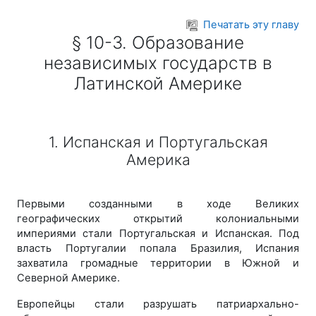
Перейти к основному содержанию
Печатать эту главу
§ 10-3. Образование
независимых государств в
Латинской Америке
1. Испанская и Португальская
Америка
Первыми созданными в ходе Великих
географических открытий колониальными
империями стали Португальская и Испанская. Под
власть Португалии попала Бразилия, Испания
захватила громадные территории в Южной и
Северной Америке.
Европейцы стали разрушать патриархально-