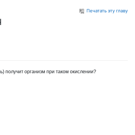
Печатать эту главу
ч
ь) получит организм при таком окислении?