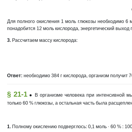
Для полного окисления 1 моль глюкозы необходимо 6 м
понадобится 12 моль кислорода, энергетический выход 
3.
Рассчитаем массу кислорода:
Ответ:
необходимо 384 г кислорода, организм получит 7
§ 21-1
●
В организме человека при интенсивной м
только 60 % глюкозы, а остальная часть была расщепле
1.
Полному окислению подверглось: 0,1 моль · 60 % : 100