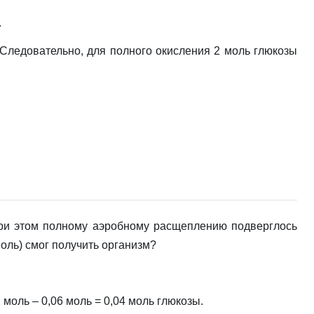
.
 Следовательно, для полного окисления 2 моль глюкозы
При этом полному аэробному расщеплению подверглось
оль) смог получить организм?
 моль – 0,06 моль = 0,04 моль глюкозы.