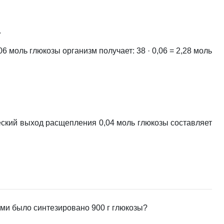
.
 моль глюкозы организм получает: 38 · 0,06 = 2,28 моль
еский выход расщепления 0,04 моль глюкозы составляет
 ими было синтезировано 900 г глюкозы?