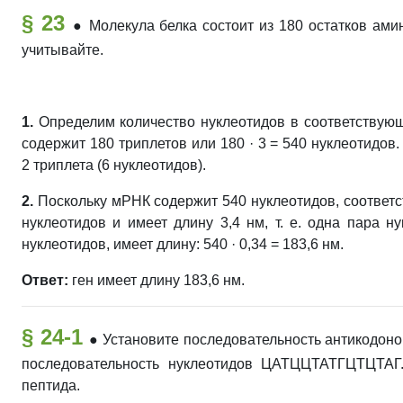
§ 23
●
Молекула белка состоит из 180 остатков ами
учитывайте.
1.
Определим количество нуклеотидов в соответствующ
содержит 180 триплетов или 180 · 3 = 540 нуклеотидов
2 триплета (6 нуклеотидов).
2.
Поскольку мРНК содержит 540 нуклеотидов, соответс
нуклеотидов и имеет длину 3,4 нм, т. е. одна пара 
нуклеотидов, имеет длину: 540 · 0,34 = 183,6 нм.
Ответ:
ген имеет длину 183,6 нм.
§ 24-1
● Установите последовательность антикодоно
последовательность нуклеотидов ЦАТЦЦТАТГЦТЦТАГ.
пептида.