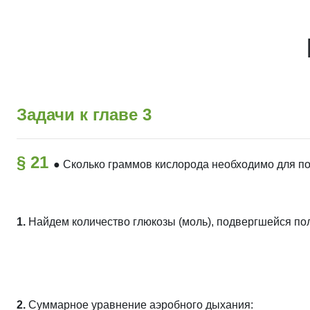
Перейти к основному содержанию
Задачи к главе 3
§ 21
●
Сколько граммов кислорода необходимо для пол
1.
Найдем количество глюкозы (моль), подвергшейся по
2.
Суммарное уравнение аэробного дыхания: