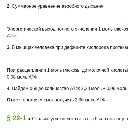
2.
Суммарное уравнение аэробного дыхания:
Энергетический выход полного окисления 1 моль глюкозы
АТФ.
3.
В мышцах человека при дефиците кислорода протека
При расщеплении 1 моль глюкозы до молочной кислоты 
0,08 моль АТФ.
4.
Найдем общее количество АТФ: 2,28 моль + 0,08 моль 
Ответ:
организм смог получить 2,36 моль АТФ.
§ 22-1
●
Сколько углекислого газа (кг) было поглоще