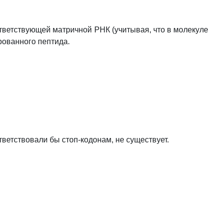
тветствующей матричной РНК (учитывая, что в молекуле
рованного пептида.
ветствовали бы стоп-кодонам, не существует.