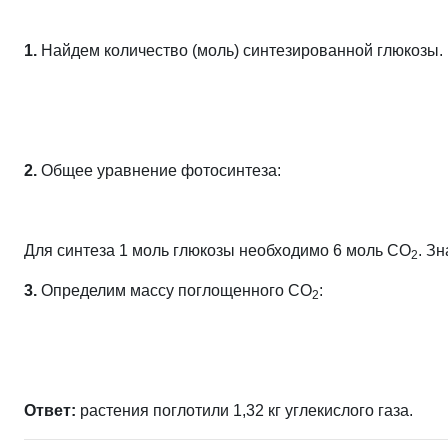
1.
Найдем количество (моль) синтезированной глюкозы.
2.
Общее уравнение фотосинтеза:
Для синтеза 1 моль глюкозы необходимо 6 моль СО
. З
2
3.
Определим массу поглощенного СО
:
2
Ответ:
растения поглотили 1,32 кг углекислого газа.