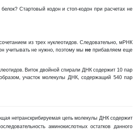
 белок? Стартовый кодон и стоп-кодон при расчетах не
очетанием из трех нуклеотидов. Следовательно, мРНК
одон учитывать не нужно, поэтому мы
не
прибавляем еще
клеотидов. Виток двойной спирали ДНК содержит 10 пар
м образом, участок молекулы ДНК, содержащий 540 пар
вующая нетранскрибируемая цепь молекулы ДНК содержит
следовательность аминокислотных остатков данного