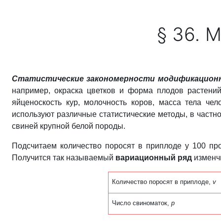
Перейти к основному содержанию
§ 36. 
Статистические закономерности модификационн
например, окраска цветков и форма плодов растений,
яйценоскость кур, молочность коров, масса тела че
используют различные статистические методы, в частн
свиней крупной белой породы.
Подсчитаем количество поросят в приплоде у 100 пр
Получится так называемый
вариационный ряд
изменчи
Количество поросят в приплоде,
v
Число свиноматок,
p