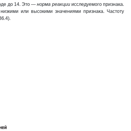
оде до 14. Это —
норма реакции
исследуемого признака.
 низкими или высокими значениями признака. Частоту
36.4).