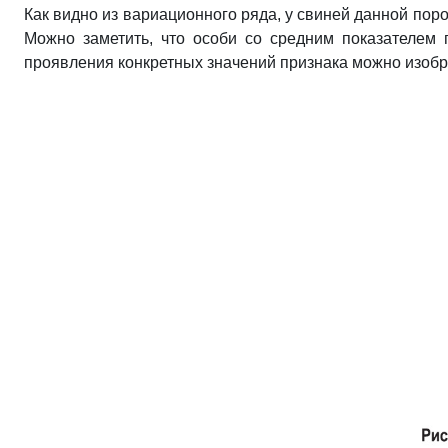
Как видно из вариационного ряда, у свиней данной пор
Можно заметить, что особи со средним показателем 
проявления конкретных значений признака можно изобр