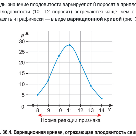
оды значение плодовитости варьирует от 8 поросят в припл
плодовитости (10—12 поросят) встречаются чаще, чем с
азить и графически — в виде
вариационной кривой
(рис. 