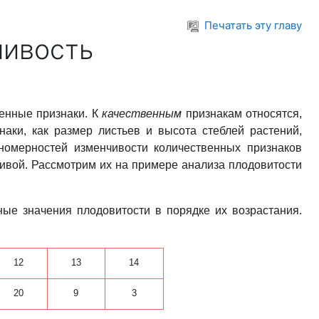
Печатать эту главу
чивость
енные признаки. К
качественным
признакам относятся,
наки, как размер листьев и высота стеблей растений,
номерностей изменчивости количественных признаков
ривой. Рассмотрим их на примере анализа плодовитости
ые значения плодовитости в порядке их возрастания.
12
13
14
20
9
3