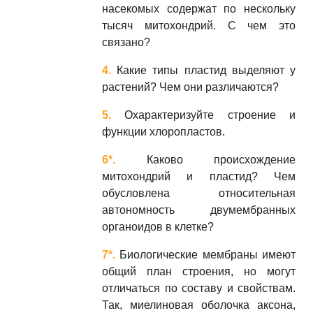
насекомых содержат по нескольку
тысяч митохондрий. С чем это
связано?
4.
Какие типы пластид выделяют у
растений? Чем они различаются?
5.
Охарактеризуйте строение и
функции хлоропластов.
6*.
Каково происхождение
митохондрий и пластид? Чем
обусловлена относительная
автономность двумембранных
органоидов в клетке?
7*.
Биологические мембраны имеют
общий план строения, но могут
отличаться по составу и свойствам.
Так, миелиновая оболочка аксона,