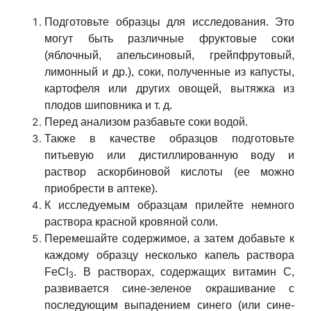
Подготовьте образцы для исследования. Это
могут быть различные фруктовые соки
(яблочный, апельсиновый, грейпфрутовый,
лимонный и др.), соки, полученные из капусты,
картофеля или других овощей, вытяжка из
плодов шиповника и т. д.
Перед анализом разбавьте соки водой.
Также в качестве образцов подготовьте
питьевую или дистиллированную воду и
раствор аскорбиновой кислоты (ее можно
приобрести в аптеке).
К исследуемым образцам прилейте немного
раствора красной кровяной соли.
Перемешайте содержимое, а затем добавьте к
каждому образцу несколько капель раствора
FeCl
. В растворах, содержащих витамин С,
3
развивается сине-зеленое окрашивание с
последующим выпадением синего (или сине-