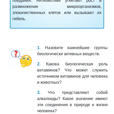
поедания.
Антибиотики
угнетают рост и
размножение микроорганизмов,
злокачественных клеток или вызывают их
гибель.
1.
Назовите важнейшие группы
биологически активных веществ.
2.
Какова биологическая роль
витаминов? Что может служить
источником витаминов для человека
и животных?
3.
Что представляют собой
алкалоиды? Какое значение имеют
эти соединения в природе и жизни
человека?