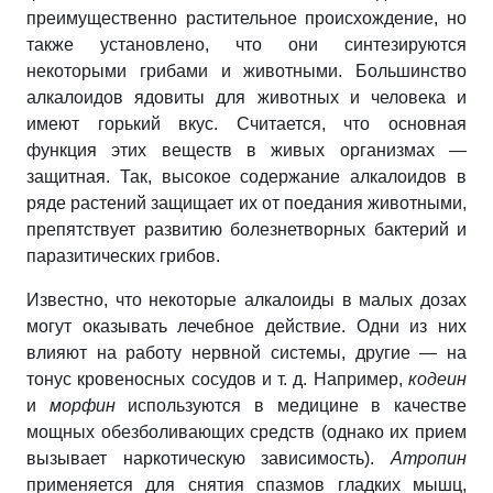
преимущественно растительное происхождение, но
также установлено, что они синтезируются
некоторыми грибами и животными. Большинство
алкалоидов ядовиты для животных и человека и
имеют горький вкус. Считается, что основная
функция этих веществ в живых организмах —
защитная. Так, высокое содержание алкалоидов в
ряде растений защищает их от поедания животными,
препятствует развитию болезнетворных бактерий и
паразитических грибов.
Известно, что некоторые алкалоиды в малых дозах
могут оказывать лечебное действие. Одни из них
влияют на работу нервной системы, другие — на
тонус кровеносных сосудов и т. д. Например,
кодеин
и
морфин
используются в медицине в качестве
мощных обезболивающих средств (однако их прием
вызывает наркотическую зависимость).
Атропин
применяется для снятия спазмов гладких мышц,