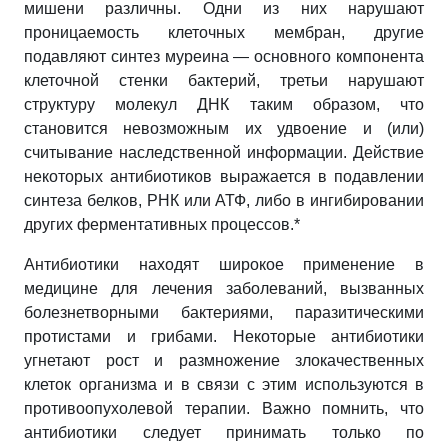
мишени различны. Одни из них нарушают
проницаемость клеточных мембран, другие
подавляют синтез муреина — основного компонента
клеточной стенки бактерий, третьи нарушают
структуру молекул ДНК таким образом, что
становится невозможным их удвоение и (или)
считывание наследственной информации. Действие
некоторых антибиотиков выражается в подавлении
синтеза белков, РНК или АТФ, либо в ингибировании
других ферментативных процессов.*
Антибиотики
находят широкое применение в
медицине для лечения заболеваний, вызванных
болезнетворными бактериями, паразитическими
протистами и грибами. Некоторые антибиотики
угнетают рост и размножение злокачественных
клеток организма и в связи с этим используются в
противоопухолевой терапии. Важно помнить, что
антибиотики следует принимать только по