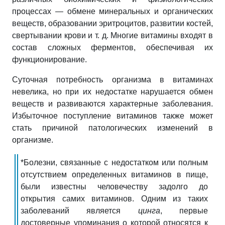
процессах — обмене минеральных и органических
веществ, образовании эритроцитов, развитии костей,
свертывании крови и т. д. Многие витамины входят в
состав сложных ферментов, обеспечивая их
функционирование.
Суточная потребность организма в витаминах
невелика, но при их недостатке нарушается обмен
веществ и развиваются характерные заболевания.
Избыточное поступление витаминов также может
стать причиной патологических изменений в
организме.
*Болезни, связанные с недостатком или полным
отсутствием определенных витаминов в пище,
были известны человечеству задолго до
открытия самих витаминов. Одним из таких
заболеваний является
цинга
, первые
достоверные упоминания о которой относятся к