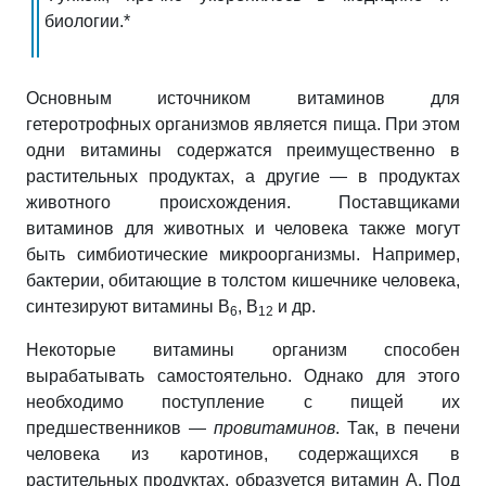
биологии.*
Основным источником витаминов для
гетеротрофных организмов является пища. При этом
одни витамины содержатся преимущественно в
растительных продуктах, а другие — в продуктах
животного происхождения. Поставщиками
витаминов для животных и человека также могут
быть симбиотические микроорганизмы. Например,
бактерии, обитающие в толстом кишечнике человека,
синтезируют витамины В
, В
и др.
6
12
Некоторые витамины организм способен
вырабатывать самостоятельно. Однако для этого
необходимо поступление с пищей их
предшественников —
провитаминов
. Так, в печени
человека из каротинов, содержащихся в
растительных продуктах, образуется витамин А. Под