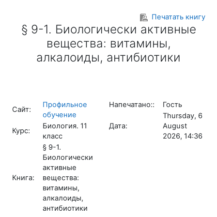
Перейти к основному содержанию
Печатать книгу
§ 9-1. Биологически активные
вещества: витамины,
алкалоиды, антибиотики
Профильное
Напечатано::
Гость
Сайт:
обучение
Thursday, 6
Биология. 11
Дата:
August
Курс:
класс
2026, 14:36
§ 9-1.
Биологически
активные
Книга:
вещества:
витамины,
алкалоиды,
антибиотики