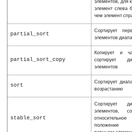
элементов, для 
элемент слева 
чем элемент спр
Сортирует пе
partial_sort
элементов диап
Копирует и ча
partial_sort_copy
сортирует ди
элементов
Сортирует диап
sort
возрастанию
Сортирует ди
элементов, со
stable_sort
относительное
положение 