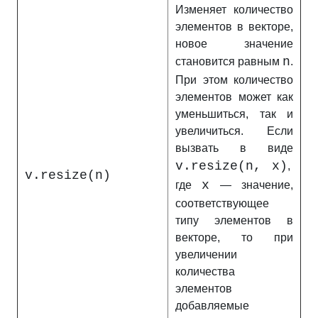
Изменяет количество
элементов в векторе,
новое значение
n
становится равным
.
При этом количество
элементов может как
уменьшиться, так и
увеличиться. Если
вызвать в виде
v.resize(n, x)
,
v.resize(n)
x
где
— значение,
соответствующее
типу элементов в
векторе, то при
увеличении
количества
элементов
добавляемые