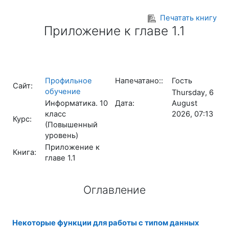
Перейти к основному содержанию
Печатать книгу
Приложение к главе 1.1
Профильное
Напечатано::
Гость
Сайт:
обучение
Thursday, 6
Информатика. 10
Дата:
August
класс
2026, 07:13
Курс:
(Повышенный
уровень)
Приложение к
Книга:
главе 1.1
Оглавление
Некоторые функции для работы с типом данных