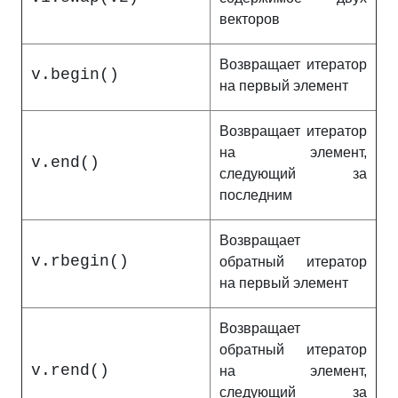
векторов
Возвращает итератор
v.begin()
на первый элемент
Возвращает итератор
на элемент,
v.end()
следующий за
последним
Возвращает
v.rbegin()
обратный итератор
на первый элемент
Возвращает
обратный итератор
v.rend()
на элемент,
следующий за