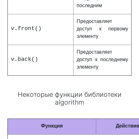
последним
Предоставляет
v.front()
доступ к первому
элементу
Предоставляет
v.back()
доступ к последнему
элементу
Некоторые функции библиотеки
algorithm
Функция
Действи