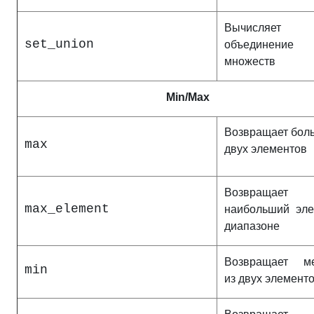
Вычисляет
set_union
объединение
множеств
Min/Max
Возвращает бол
max
двух элементов
Возвращает
max_element
наибольший эле
диапазоне
Возвращает м
min
из двух элемент