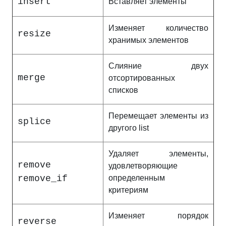
insert
Вставляет элементы
Изменяет количество
resize
хранимых элементов
Слияние двух
merge
отсортированных
списков
Перемещает элементы из
splice
другого list
Удаляет элементы,
remove
удовлетворяющие
remove_if
определенным
критериям
Изменяет порядок
reverse