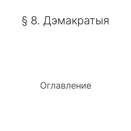
§ 8. Дэмакратыя
Оглавление