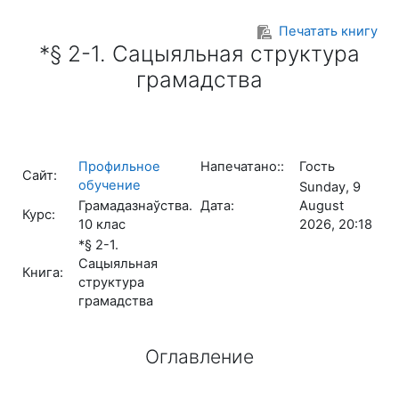
Перейти к основному содержанию
Печатать книгу
*§ 2-1. Сацыяльная структура
грамадства
Профильное
Напечатано::
Гость
Сайт:
обучение
Sunday, 9
Грамадазнаўства.
Дата:
August
Курс:
10 клас
2026, 20:18
*§ 2-1.
Сацыяльная
Книга:
структура
грамадства
Оглавление