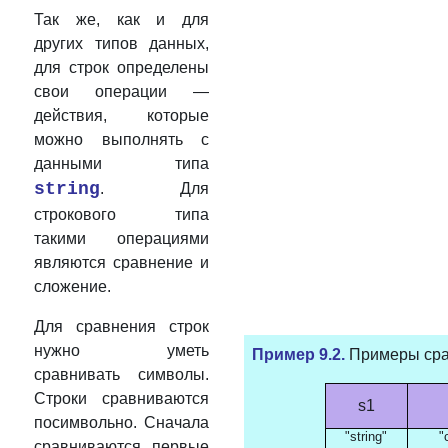
Так же, как и для
других типов данных,
для строк определены
свои операции —
действия, которые
можно выполнять с
данными типа
string
. Для
строкового типа
такими операциями
являются сравнение и
сложение.
Для сравнения строк
нужно уметь
Пример
9.2.
Примеры сра
сравнивать символы.
Строки сравниваются
s1
посимвольно. Сначала
"string"
"
сравниваются первые