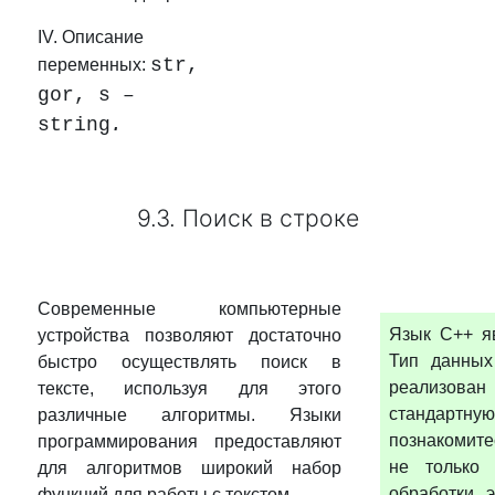
IV. Описание
str,
переменных:
gor, s –
string
.
9.3. Поиск в строке
Современные компьютерные
Язык С++ я
устройства позволяют достаточно
Тип данны
быстро осуществлять поиск в
реализова
тексте, используя для этого
стандартну
различные алгоритмы. Языки
познакомите
программирования предоставляют
не только
для алгоритмов широкий набор
обработки 
функций для работы с текстом.