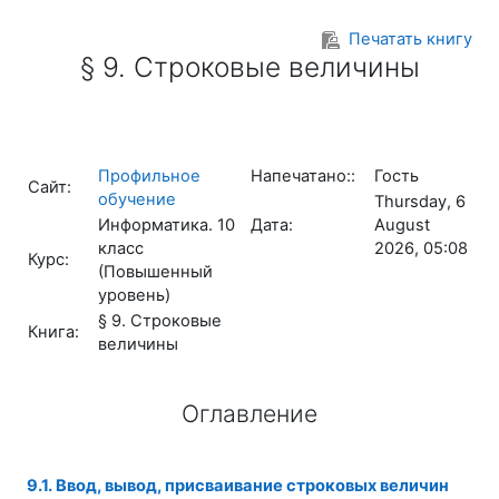
Перейти к основному содержанию
Печатать книгу
§ 9. Строковые величины
Профильное
Напечатано::
Гость
Сайт:
обучение
Thursday, 6
Информатика. 10
Дата:
August
класс
2026, 05:08
Курс:
(Повышенный
уровень)
§ 9. Строковые
Книга:
величины
Оглавление
9.1. Ввод, вывод, присваивание строковых величин