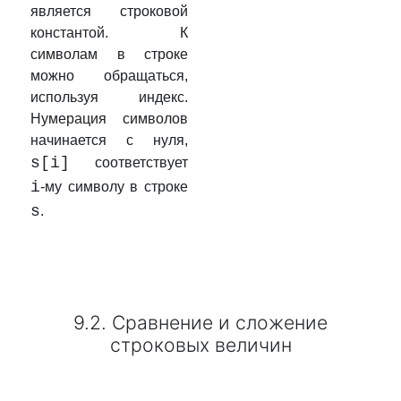
является строковой
константой. К
символам в строке
можно обращаться,
используя индекс.
Нумерация символов
начинается с нуля,
s[i]
соответствует
i
-му символу в строке
s
.
9.2. Сравнение и сложение
строковых величин