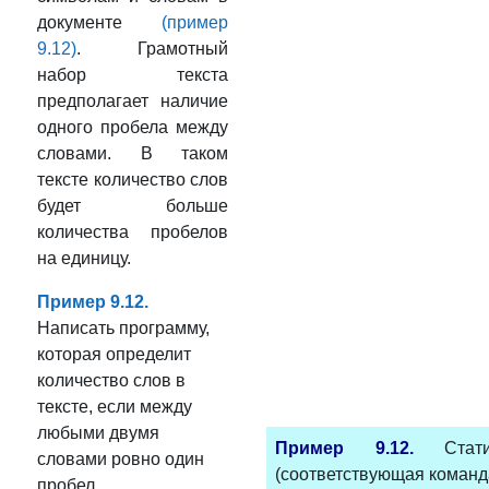
документе
(пример
9.12)
. Грамотный
набор текста
предполагает наличие
одного пробела между
словами. В таком
тексте количество слов
будет больше
количества пробелов
на единицу.
Пример 9.12.
Написать программу,
которая определит
количество слов в
тексте, если между
любыми двумя
Пример 9.12.
Ста
словами ровно один
(соответствующая команд
пробел.