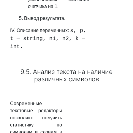
счетчика на 1.
5. Вывод результата.
s, p,
IV. Описание переменных:
t — string, n1, n2, k —
int.
9.5. Анализ текста на наличие
различных символов
Современные
текстовые редакторы
позволяют получить
статистику по
символам и словам в