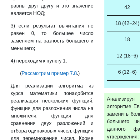
равны друг другу и это значение
42
является НОД;
18 (42−24)
3) если результат вычитания не
равен 0, то большее число
18
заменяем на разность большего и
меньшего;
12 (18−6)
4) переходим к пункту 1.
6 (12−6)
(
Рассмотрим пример 7.8
.)
Для реализации алгоритма из
курса математики понадобится
Анализиру
реализация нескольких функций:
алгоритме Ев
функция для разложения числа на
заменить бол
множители, функция для
большего чи
сравнения двух разложений и
данного фа
отбора одинаковых чисел, функция
утверждения: е
для перемножения чисел. Кроме