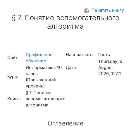
Перейти к основному содержанию
Печатать книгу
§ 7. Понятие вспомогательного
алгоритма
Профильное
Напечатано::
Гость
Сайт:
обучение
Thursday, 6
Информатика. 10
Дата:
August
класс
2026, 12:11
Курс:
(Повышенный
уровень)
§ 7. Понятие
Книга:
вспомогательного
алгоритма
Оглавление