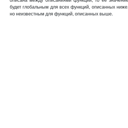
описана между описаниями функций, то ее значени
будет глобальным для всех функций, описанных ниже
но неизвестным для функций, описанных выше.