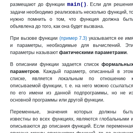
main()
размещают до функции
. Если для решени
задачи необходимо реализовать несколько функций, т
нужно помнить о том, что функция должна быт
объявлена до того, как она будет вызвана.
При вызове функции
(пример 7.3)
указывается ее им
и параметры, необходимые для вычислений. Эт
параметры называют
фактическими
параметрами
.
В описании функции задается список
формальны
параметров
. Каждый параметр, описанный в это
списке, является локальным по отношению 
описываемой функции, т. е. на него можно ссылатьс
по его имени из данной подпрограммы, но не и
основной программы или другой функции.
Переменные, значения которых должны быт
известны во всех функциях, являются глобальными 
описываются до описания функций. Если переменна