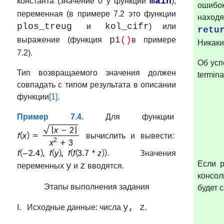
main
константа (значение 0 у функции
),
ошибок
переменная (в примере 7.2 это функции
находя
plos_treug
kol_cifr
и
) или
retu
pi
()
выражение (функция
в примере
Никаки
7.2).
Об усп
Тип возвращаемого значения должен
termina
совпадать с типом результата в описании
функции
[1]
.
Пример 7.4.
Для функции
вычислить и вывести:
. Значения
Если р
y
z
переменных
и
вводятся.
консол
Этапы выполнения задания
будет 
y, z
I. Исходные данные: числа
.