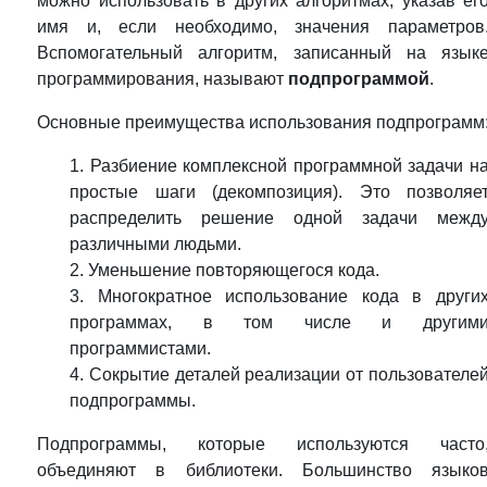
можно использовать в других алгоритмах, указав ег
имя и, если необходимо, значения параметров
Вспомогательный алгоритм, записанный на язык
программирования, называют
подпрограммой
.
Основные преимущества использования подпрограмм
1. Разбиение комплексной программной задачи н
простые шаги (декомпозиция). Это позволяе
распределить решение одной задачи межд
различными людьми.
2. Уменьшение повторяющегося кода.
3. Многократное использование кода в други
программах, в том числе и другим
программистами.
4. Сокрытие деталей реализации от пользователе
подпрограммы.
Подпрограммы, которые используются часто
объединяют в библиотеки. Большинство языко