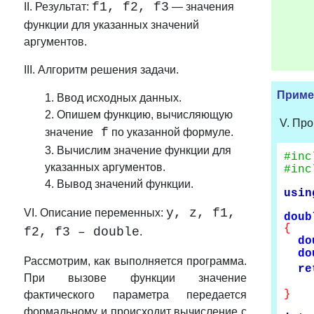
f1, f2, f3
II. Результат:
— значения
функции для указанных значений
аргументов.
III. Алгоритм решения задачи.
Пример
1. Ввод исходных данных.
2. Опишем функцию, вычисляющую
V. Про
f
значение
по указанной формуле.
3. Вычислим значение функции для
#inc
указанных аргументов.
#inc
4. Вывод значений функции.
usin
y, z, f1,
VI. Описание переменных:
doub
{
f2, f3 – double
.
do
do
Рассмотрим, как выполняется программа.
re
При вызове функции значение
}
фактического параметра передается
формальному и происходит вычисление с