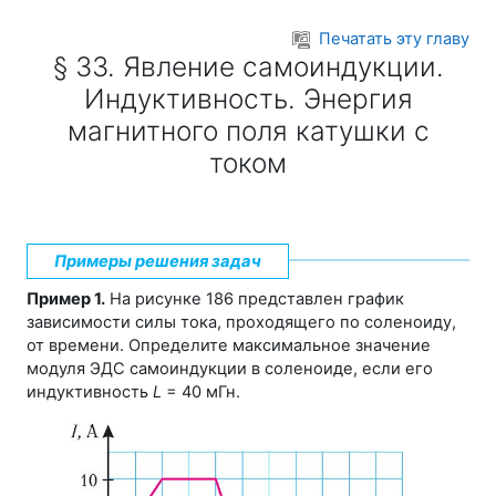
Перейти к основному содержанию
Печатать эту главу
§ 33. Явление самоиндукции.
Индуктивность. Энергия
магнитного поля катушки с
током
Примеры решения задач
Пример 1.
На рисунке 186 представлен график
зависимости силы тока, проходящего по соленоиду,
от времени. Определите максимальное значение
модуля ЭДС самоиндукции в соленоиде, если его
индуктивность
L
= 40 мГн.