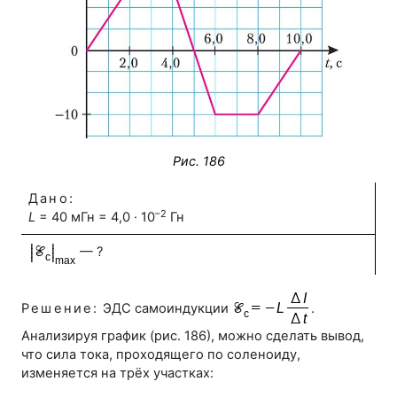
Рис. 186
Дано:
–2
L
= 40 мГн = 4,0 · 10
Гн
— ?
Решение:
ЭДС самоиндукции
.
Анализируя график (
рис. 186
), можно сделать вывод,
что сила тока, проходящего по соленоиду,
изменяется на трёх участках: