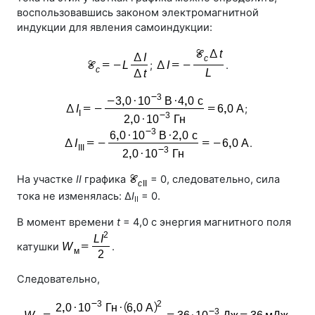
воспользовавшись законом электромагнитной
индукции для явления самоиндукции:
;
.
;
.
На участке
II
графика
= 0, следовательно, сила
тока не изменялась: Δ
I
= 0.
II
В момент времени
t
= 4,0 с энергия магнитного поля
катушки
.
Следовательно,