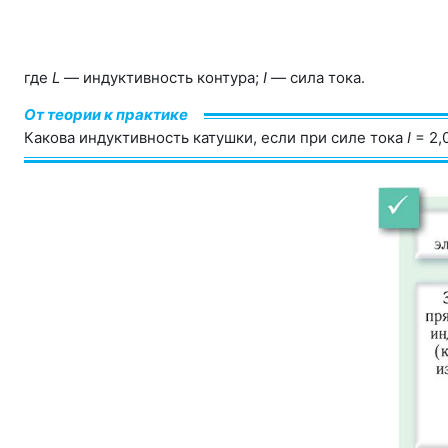
где
L
— индуктивность контура;
I
— сила тока.
От теории к практике
Какова индуктивность катушки, если при силе тока
I
= 2,