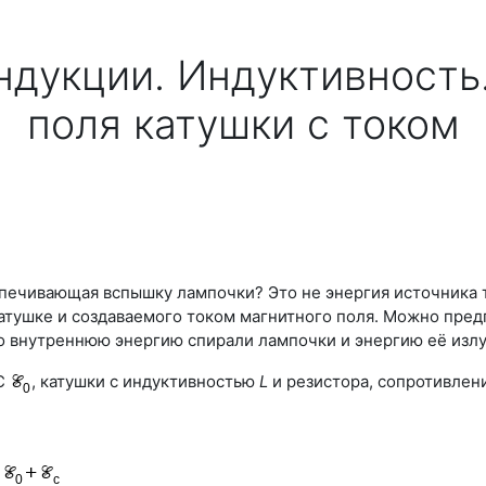
ндукции. Индуктивность
поля катушки с током
печивающая вспышку лампочки? Это не энергия источника т
тушке и создаваемого током магнитного поля. Можно предп
о внутреннюю энергию спирали лампочки и энергию её излу
ДС
, катушки с индуктивностью
L
и резистора, сопротивлен