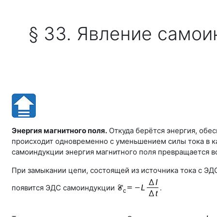
Перейти к основному содержанию
§ 33. Явление самои
Энергия магнитного поля.
Откуда берётся энергия, обес
происходит одновременно с уменьшением силы тока в ка
самоиндукции энергия магнитного поля превращается в
При замыкании цепи, состоящей из источника тока с Э
появится ЭДС самоиндукции
.