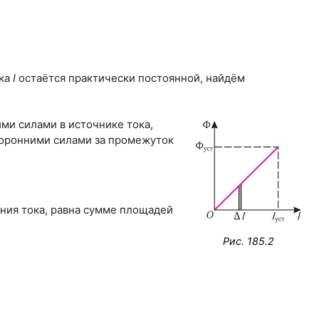
ока
I
остаётся практически постоянной, найдём
ми силами в источнике тока,
торонними силами за промежуток
ния тока, равна сумме площадей
Рис. 185.2