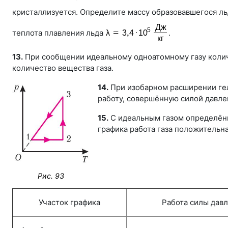
кристаллизуется. Определите массу образовавшегося ль
теплота плавления льда
.
13.
При сообщении идеальному одноатомному газу коли
количество вещества газа.
14.
При изобарном расширении ге
работу, совершённую силой давле
15.
С идеальным газом определённо
графика работа газа положительная
Рис. 93
Участок графика
Работа силы давл