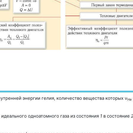
утренней энергии гелия, количество вещества которых ν
Не
 идеального одноатомного газа из состояния
1
в состояние