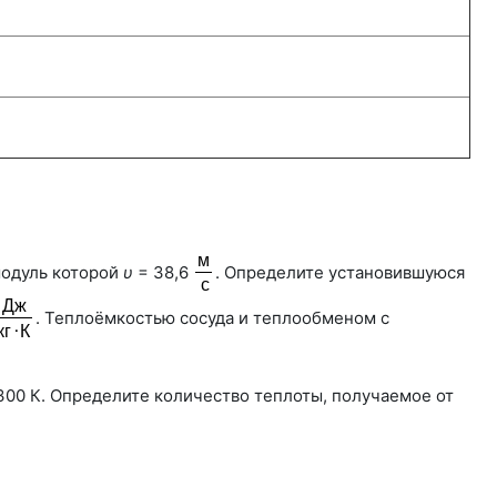
модуль которой
υ
= 38,6
. Определите установившуюся
. Теплоёмкостью сосуда и теплообменом с
300 К
. Определите количество теплоты, получаемое от