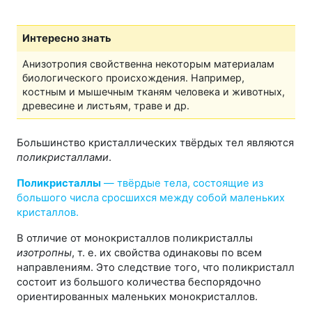
Интересно знать
Анизотропия свойственна некоторым материалам
биологического происхождения. Например,
костным и мышечным тканям человека и животных,
древесине и листьям, траве и др.
Большинство кристаллических твёрдых тел являются
поликристаллами
.
Поликристаллы
— твёрдые тела, состоящие из
большого числа сросшихся между собой маленьких
кристаллов.
В отличие от монокристаллов поликристаллы
изотропны
, т. е. их свойства одинаковы по всем
направлениям. Это следствие того, что поликристалл
состоит из большого количества беспорядочно
ориентированных маленьких монокристаллов.