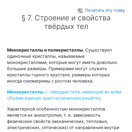
Перейти к основному содержанию
Печатать эту главу
§ 7. Строение и свойства
твёрдых тел
Монокристаллы и поликристаллы.
Существуют
одиночные кристаллы, называемые
монокристаллами, которые могут иметь довольно
большие размеры. Примерами могут служить
кристаллы горного хрусталя, размеры которых
иногда соизмеримы с ростом человека.
Монокристаллы
— твёрдые тела, имеющие во всём
объёме единую кристаллическую решётку.
Характерной особенностью монокристаллов
является их
анизотропия
, т. е. зависимость
физических свойств (механических, тепловых,
электрических, оптических) от направления внутри