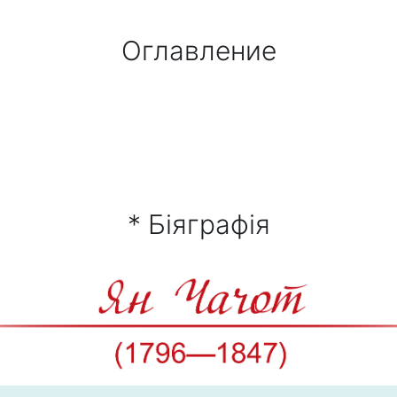
Оглавление
* Біяграфія