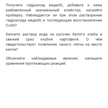
Получите гидроксид меди(II), добавьте к нему
разбавленный крахмальный клейстер, нагрейте
пробирку. Наблюдается ли при этом растворение
гидроксида меди(II) и последующее восстановление
Cu(II)?
Капните раствор иода на кусочек белого хлеба и
свежий срез клубня картофеля. О чём
свидетельствует появление синего пятна на месте
капли?
Объясните наблюдаемые явления, напишите
уравнения протекающих реакций.