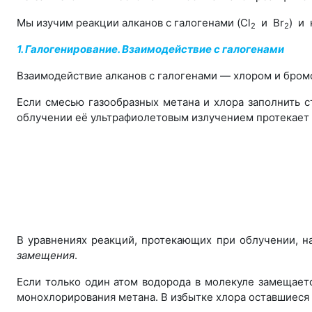
Мы изучим реакции алканов с галогенами (Cl
и Br
) и
2
2
1. Галогенирование. Взаимодействие с галогенами
Взаимодействие алканов с галогенами — хлором и бро
Если смесью газообразных метана и хлора заполнить с
облучении её ультрафиолетовым излучением протекает 
В уравнениях реакций, протекающих при облучении, н
замещения
.
Если только один атом водорода в молекуле замещает
монохлорирования метана. В избытке хлора оставшиеся 