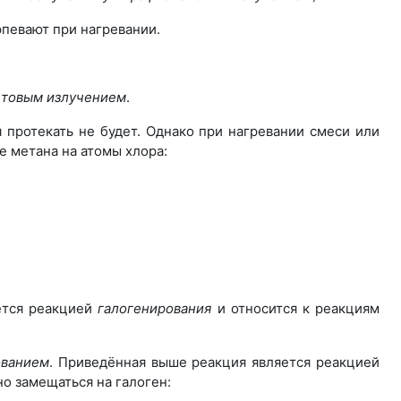
рпевают при нагревании.
етовым излучением
.
 протекать не будет. Однако при нагревании смеси или
 метана на атомы хлора:
ется реакцией
галогенирования
и относится к реакциям
ованием
. Приведённая выше реакция является реакцией
о замещаться на галоген: