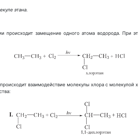
екуле этана.
дии происходит замещение одного атома водорода. При 
и происходит взаимодействие молекулы хлора с молекулой х
ства: