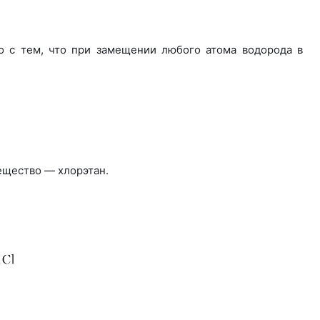
но с тем, что при замещении любого атома водорода в
вещество — хлорэтан.