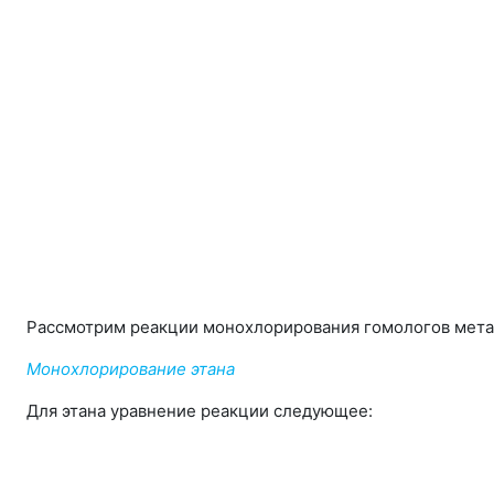
Рассмотрим реакции монохлорирования гомологов мета
Монохлорирование этана
Для этана уравнение реакции следующее: