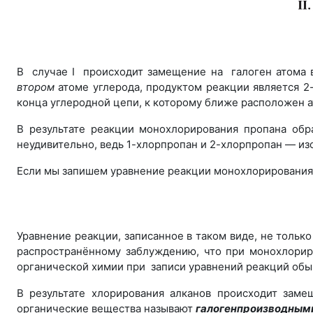
В случае I происходит замещение на галоген атома
втором
атоме углерода, продуктом реакции является 2
конца углеродной цепи, к которому ближе расположен а
В результате реакции монохлорирования пропана обр
неудивительно, ведь 1-хлорпропан и 2-хлорпропан — из
Если мы запишем уравнение реакции монохлорирования 
Уравнение реакции, записанное в таком виде, не только
распространённому заблуждению, что при монохлорир
органической химии при записи уравнений реакций обы
В результате хлорирования алканов происходит заме
органические вещества называют
галогенпроизводным