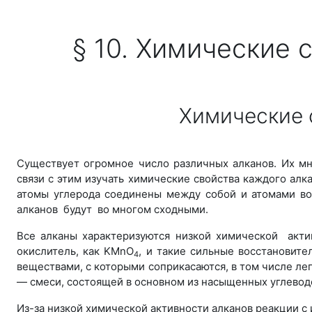
Перейти к основному содержанию
§ 10. Химические 
Химические 
Существует огромное число различных алканов. Их мн
связи с этим изучать химические свойства каждого ал
атомы углерода соединены между собой и атомами во
алканов будут во многом сходными.
Все алканы характеризуются низкой химической актив
окислитель, как KMnO
, и такие сильные восстановит
4
веществами, с которыми соприкасаются, в том числе ле
— смеси, состоящей в основном из насыщенных углеводо
Из-за низкой химической активности алканов реакции с 