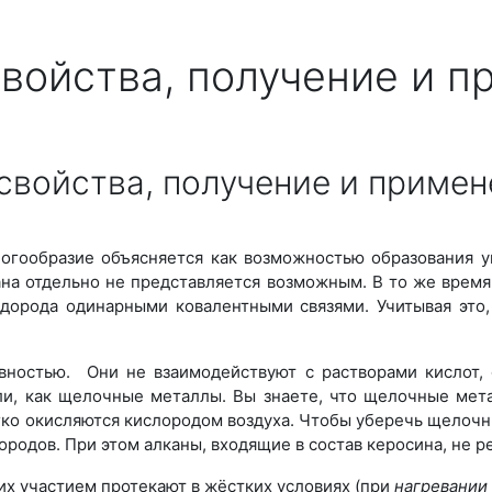
свойства, получение и 
свойства, получение и примен
огообразие объясняется как возможностью образования у
кана отдельно не представляется возможным. В то же врем
дорода одинарными ковалентными связями. Учитывая это
ностью. Они не взаимодействуют с растворами кислот, 
ели, как щелочные металлы. Вы знаете, что щелочные мет
гко окисляются кислородом воздуха. Чтобы уберечь щелочн
родов. При этом алканы, входящие в состав керосина, не 
их участием протекают в жёстких условиях (при
нагревании