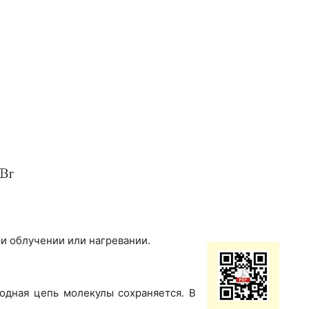
ри облучении или нагревании.
одная цепь молекулы сохраняется. В