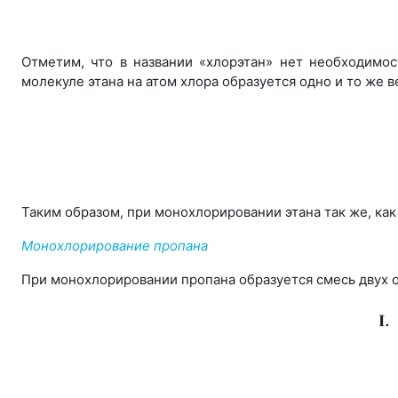
Отметим, что в названии «хлорэтан» нет необходимос
молекуле этана на атом хлора образуется одно и то же 
Таким образом, при монохлорировании этана так же, как
Монохлорирование пропана
При монохлорировании пропана образуется смесь двух 