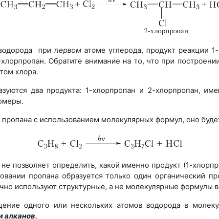
 водорода при
первом
атоме углерода, продукт реакции 1
-хлорпропан. Обратите внимание на то, что при построени
том хлора.
азуются два продукта: 1-хлорпропан и 2-хлорпропан, 
омеры.
пропана с использованием молекулярных формул, оно буде
 не позволяет определить, какой именно продукт (1-хлорпр
овании пропана образуется только один органический п
чно используют структурные, а не молекулярные формулы 
щение одного или нескольких атомов водорода в молек
и
алканов
.