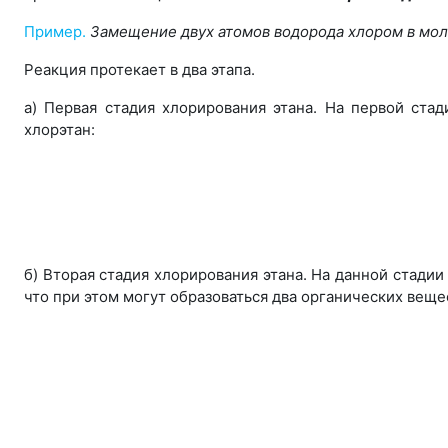
Пример.
Замещение двух атомов водорода хлором в мол
Реакция протекает в два этапа.
а) Первая стадия хлорирования этана. На первой ста
хлорэтан:
б) Вторая стадия хлорирования этана. На данной стади
что при этом могут образоваться два органических веще