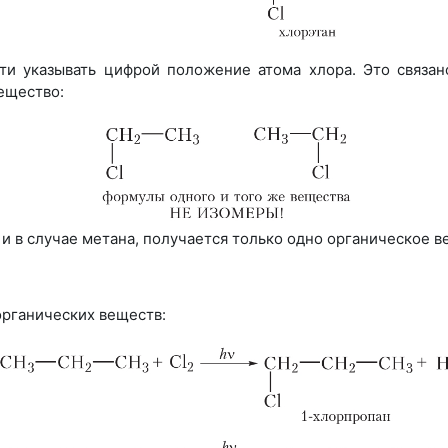
ти указывать цифрой положение атома хлора. Это связа
вещество:
 и в случае метана, получается только одно органическое 
органических веществ: