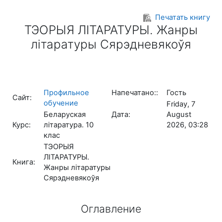
Перейти к основному содержанию
Печатать книгу
ТЭОРЫЯ ЛІТАРАТУРЫ. Жанры
літаратуры Сярэдневякоўя
Профильное
Напечатано::
Гость
Сайт:
обучение
Friday, 7
Беларуская
Дата:
August
Курс:
літаратура. 10
2026, 03:28
клас
ТЭОРЫЯ
ЛІТАРАТУРЫ.
Книга:
Жанры літаратуры
Сярэдневякоўя
Оглавление