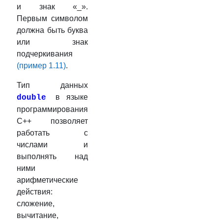
и знак «_».
Первым символом
должна быть буква
или знак
подчеркивания
(пример 1.11)
.
Тип данных
в языке
double
программирования
C++ позволяет
работать с
числами и
выполнять над
ними
арифметические
действия:
сложение,
вычитание,