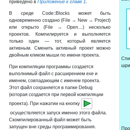
приведено в
Приложение к главе 1
.
В среде Code::Blocks может быть
одновременно создано (File → New → Project)
или открыто (File → Open…) несколько
проектов. Компилируется и выполняется
только один — тот, который является
активным. Сменить активный проект можно
двойным кликом мыши по имени проекта.
Спи
шри
При компиляции программы создается
выполнимый файл с расширением exe и
именем, совпадающим с именем проекта.
Этот файл сохраняется в папке Debug
(которая создается при первой компиляции
проекта). При нажатии на кнопку
осуществляется запуск именно этого файла.
Скомпилированный файл может быть
запущен вне среды программирования.
Пр