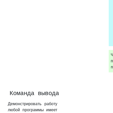
п
Команда вывода
Демонстрировать работу
любой программы имеет