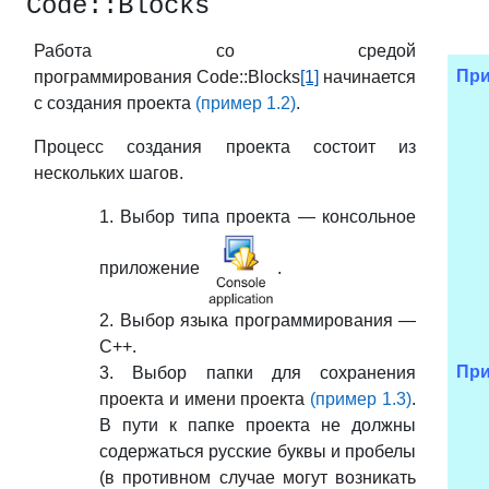
Code::Blocks
Работа со средой
При
программирования Code::Blocks
[1]
начинается
с создания проекта
(пример 1.2)
.
Процесс создания проекта состоит из
нескольких шагов.
1.
Выбор типа проекта — консольное
приложение
.
2.
Выбор языка программирования —
С++.
При
3.
Выбор папки для сохранения
проекта и имени проекта
(пример 1.3)
.
В пути к папке проекта не должны
содержаться русские буквы и пробелы
(в противном случае могут возникать