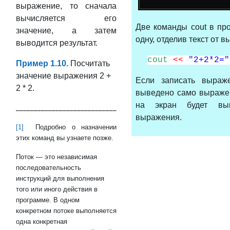
выражение, то сначала
вычисляется его
Две команды cout в пр
значение, а затем
одну, отделив текст от 
выводится результат.
cout
<<
"2+2*2="
Пример 1.10.
Посчитать
значение выражения 2 +
Если записать выраж
2 * 2.
выведено само выражен
на экран будет выв
____________________________
выражения.
[1]
Подробно о назначении
этих команд вы узнаете позже.
Поток — это независимая
последовательность
инструкций для выполнения
того или иного действия в
программе. В одном
конкретном потоке выполняется
одна конкретная