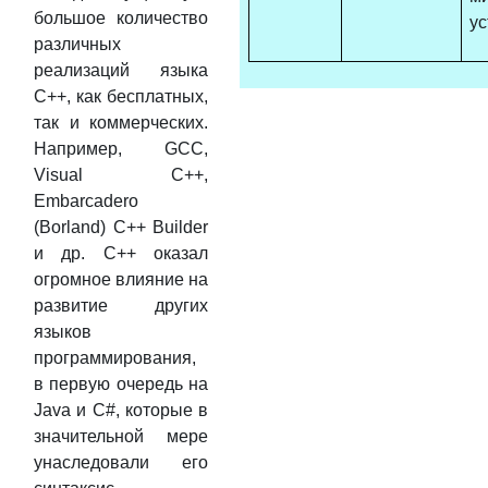
большое количество
ус
различных
реализаций языка
C++, как бесплатных,
так и коммерческих.
Например, GCC,
Visual C++,
Embarcadero
(Borland) C++ Builder
и др. C++ оказал
огромное влияние на
развитие других
языков
программирования,
в первую очередь на
Java и C#, которые в
значительной мере
унаследовали его