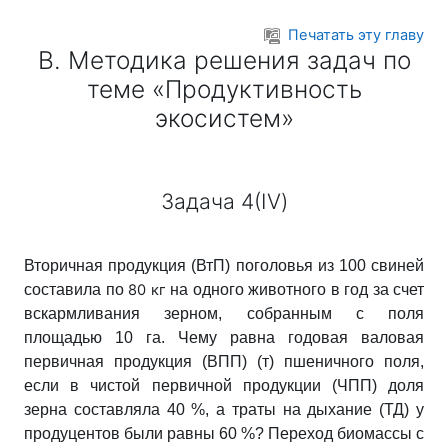
Перейти к основному содержанию
Печатать эту главу
В. Методика решения задач по
теме «Продуктивность
экосистем»
Задача 4(IV)
Вторичная продукция
(ВтП) поголовья из 100 свиней
составила по
80 кг
на одного животного в год за счет
вскармливания зерном, собранным с поля
площадью 10 га
. Чему равна годовая валовая
первичная продукция (ВПП) (т) пшеничного поля,
если в чистой первичной продукции (ЧПП) доля
зерна составляла 40 %, а траты на дыхание (ТД) у
продуцентов были равны 60 %? Переход биомассы с