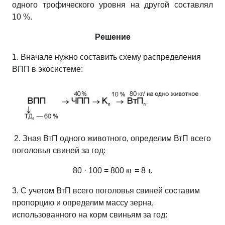
одного трофического уровня на другой составлял
10 %.
Решение
1. Вначале нужно составить схему распределения
ВПП в экосистеме:
2. Зная ВтП одного животного, определим ВтП всего
поголовья свиней за год:
80 · 100 = 800 кг
= 8 т.
3. С учетом ВтП всего поголовья свиней составим
пропорцию и определим массу зерна,
использованного на корм свиньям за год: