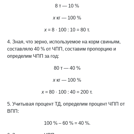
8 т — 10 %
х
кг — 100 %
х
= 8 · 100 : 10 = 80 т.
4. Зная, что зерно, используемое на корм свиньям,
составляло 40 % от ЧПП, составим пропорцию и
определим ЧПП за год:
80 т — 40 %
х
кг — 100 %
х
= 80 · 100 : 40 = 200 т.
5. Учитывая процент ТД, определим процент ЧПП от
ВПП:
100 % – 60 % = 40 %.