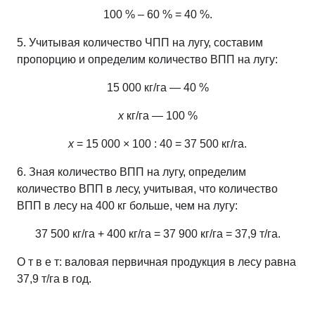
100 % – 60 % = 40 %.
5. Учитывая количество ЧПП на лугу, составим
пропорцию и определим количество ВПП на лугу:
15 000 кг/га — 40 %
х
кг/га — 100 %
х
= 15 000 × 100 : 40 = 37 500 кг/га.
6. Зная количество ВПП на лугу, определим
количество ВПП в лесу, учитывая, что количество
ВПП в лесу на 400 кг
больше, чем на лугу:
37 500 кг/га + 400 кг/га = 37 900 кг/га = 37,9 т/га.
О т в е т: валовая первичная продукция в лесу равна
37,9 т/га в год.