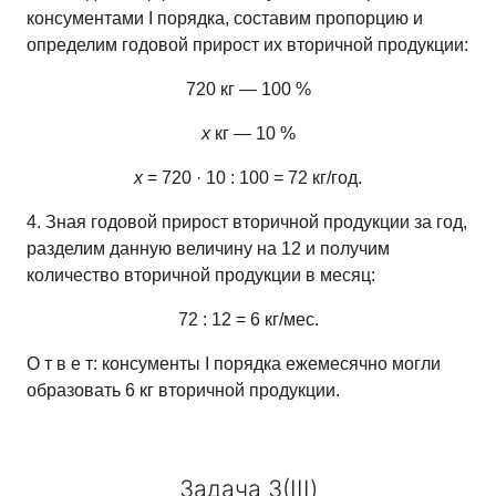
консументами І порядка, составим пропорцию и
определим годовой прирост их вторичной продукции:
720 кг — 100 %
х
кг — 10 %
х
= 720 · 10 : 100 = 72 кг/год.
4. Зная годовой прирост вторичной продукции за год,
разделим данную величину на 12 и получим
количество вторичной продукции в месяц:
72 : 12 = 6 кг/мес.
О т в е т: консументы І порядка ежемесячно могли
образовать 6 кг вторичной продукции.
Задача 3(III)