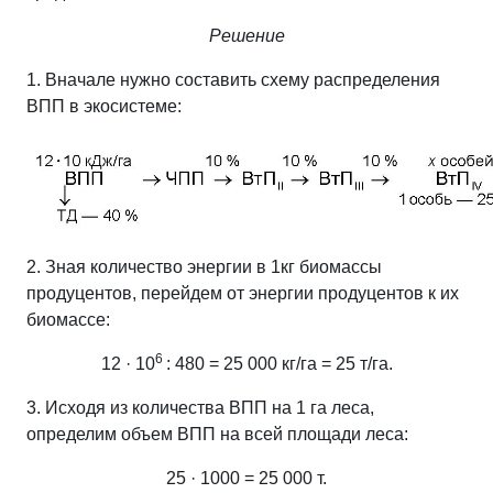
Решение
1. Вначале нужно составить схему распределения
ВПП в экосистеме:
2. Зная количество энергии в 1кг
биомассы
продуцентов, перейдем от энергии продуцентов к их
биомассе:
6
12 · 10
: 480 = 25 000 кг/га = 25 т/га.
3. Исходя из количества ВПП на 1 га
леса,
определим объем ВПП на всей площади леса:
25 · 1000 = 25 000 т.