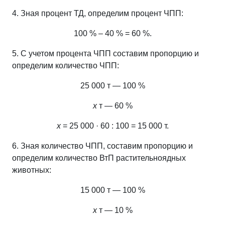
4. Зная процент ТД, определим процент ЧПП:
100 % – 40 % = 60 %.
5. С учетом процента ЧПП составим пропорцию и
определим количество ЧПП:
25 000 т — 100 %
х
т — 60 %
х
= 25 000 · 60 : 100 = 15 000 т.
6. Зная количество ЧПП, составим пропорцию и
определим количество ВтП растительноядных
животных:
15 000 т — 100 %
х
т — 10 %