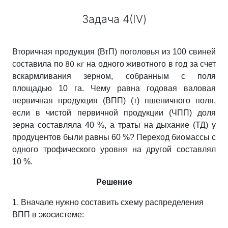
Задача 4(IV)
Вторичная продукция
(ВтП) поголовья из 100 свиней
составила по
80 кг
на одного животного в год за счет
вскармливания зерном, собранным с поля
площадью 10 га
. Чему равна годовая валовая
первичная продукция (ВПП) (т) пшеничного поля,
если в чистой первичной продукции (ЧПП) доля
зерна составляла 40 %, а траты на дыхание (ТД) у
продуцентов были равны 60 %? Переход биомассы с
одного трофического уровня на другой составлял
10 %.
Решение
1. Вначале нужно составить схему распределения
ВПП в экосистеме: