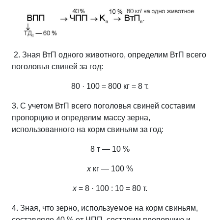
2. Зная ВтП одного животного, определим ВтП всего
поголовья свиней за год:
80 · 100 = 800 кг
= 8 т.
3. С учетом ВтП всего поголовья свиней составим
пропорцию и определим массу зерна,
использованного на корм свиньям за год:
8 т — 10 %
х
кг — 100 %
х
= 8 · 100 : 10 = 80 т.
4. Зная, что зерно, используемое на корм свиньям,
составляло 40 % от ЧПП, составим пропорцию и