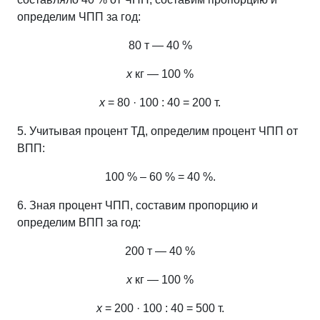
определим ЧПП за год:
80 т — 40 %
х
кг — 100 %
х
= 80 · 100 : 40 = 200 т.
5. Учитывая процент ТД, определим процент ЧПП от
ВПП:
100 % – 60 % = 40 %.
6. Зная процент ЧПП, составим пропорцию и
определим ВПП за год:
200 т — 40 %
х
кг — 100 %
х
= 200 · 100 : 40 = 500 т.