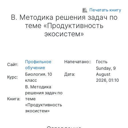
Перейти к основному содержанию
Печатать книгу
В. Методика решения задач по
теме «Продуктивность
экосистем»
Профильное
Напечатано::
Гость
Сайт:
обучение
Sunday, 9
Биология. 10
Дата:
August
Курс:
класс
2026, 01:10
В. Методика
решения задач по
Книга:
теме
«Продуктивность
экосистем»