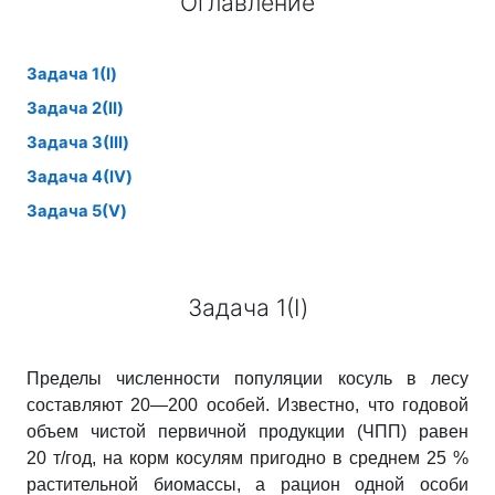
Оглавление
Задача 1(I)
Задача 2(II)
Задача 3(III)
Задача 4(IV)
Задача 5(V)
Задача 1(I)
Пределы численности популяции косуль в лесу
составляют 20—200 особей. Известно, что годовой
объем чистой первичной продукции (ЧПП) равен
20 т/год, на корм косулям пригодно в среднем 25 %
растительной биомассы, а рацион одной особи