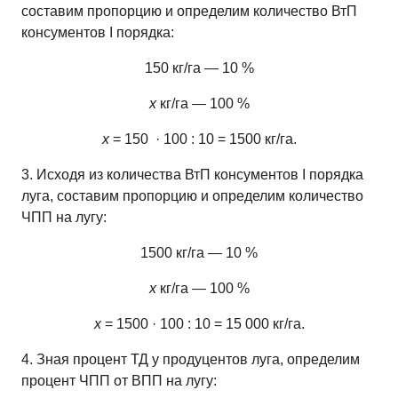
составим пропорцию и определим количество ВтП
консументов I порядка:
150 кг/га — 10 %
х
кг/га — 100 %
х
= 150 · 100 : 10 = 1500 кг/га.
3. Исходя из количества ВтП консументов І порядка
луга, составим пропорцию и определим количество
ЧПП на лугу:
1500 кг/га — 10 %
х
кг/га — 100 %
х
= 1500 · 100 : 10 = 15 000 кг/га.
4. Зная процент ТД у продуцентов луга, определим
процент ЧПП от ВПП на лугу: