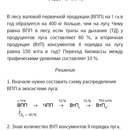
В лесу валовой первичной продукции (ВПП) на
1 га
в
год образуется на 400 кг
больше, чем на лугу. Чему
равна ВПП в лесу, если траты на дыхание (ТД) у
продуцентов луга составляют 60 %, а вторичная
продукция (ВтП) консументов ІІ порядка на лугу
равна 150 кг/га в год? Переход биомассы между
трофическими уровнями составляет 10 %.
Решение
1. Вначале нужно составить схему распределения
ВПП в экосистеме луга:
2. Зная количество ВтП консументов ІІ порядка луга,