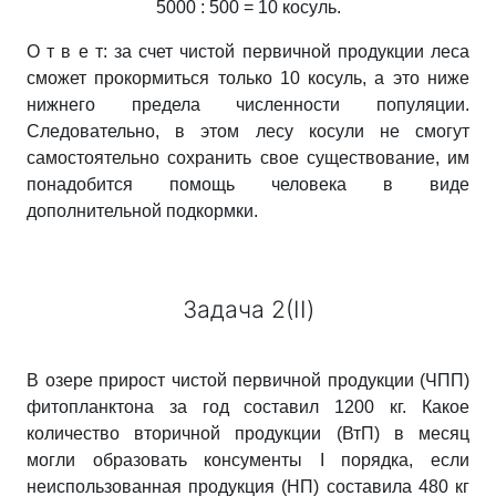
5000 : 500 = 10 косуль.
О т в е т: за счет чистой первичной продукции леса
сможет прокормиться только 10 косуль, а это ниже
нижнего предела численности популяции.
Следовательно, в этом лесу косули не смогут
самостоятельно сохранить свое существование, им
понадобится помощь человека в виде
дополнительной подкормки.
Задача 2(II)
В озере прирост чистой первичной продукции (ЧПП)
фитопланктона за год составил 1200 кг. Какое
количество вторичной продукции (ВтП) в месяц
могли образовать консументы І порядка, если
неиспользованная продукция (НП) составила 480 кг