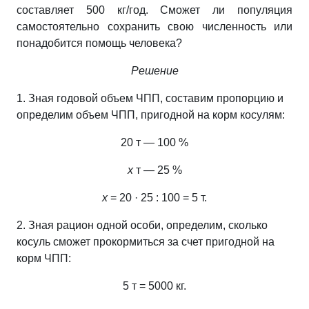
составляет 500 кг/год. Сможет ли популяция
самостоятельно сохранить свою численность или
понадобится помощь человека?
Решение
1. Зная годовой объем ЧПП, составим пропорцию и
определим объем ЧПП, пригодной на корм косулям:
20 т — 100 %
х
т — 25 %
х
= 20 · 25 : 100 = 5 т.
2. Зная рацион одной особи, определим, сколько
косуль сможет прокормиться за счет пригодной на
корм ЧПП:
5 т = 5000 кг.