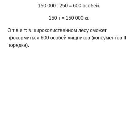
150 000 : 250 = 600 особей.
150 т = 150 000 кг.
О т в е т: в широколиственном лесу сможет
прокормиться 600 особей хищников (консументов ІІ
порядка).