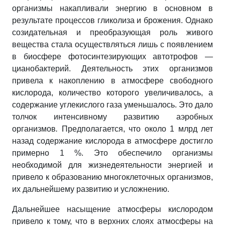
организмы накапливали энергию в основном в
результате процессов гликолиза и брожения. Однако
созидательная и преобразующая роль живого
вещества стала осуществляться лишь с появлением
в биосфере фотосинтезирующих автотрофов —
цианобактерий. Деятельность этих организмов
привела к накоплению в атмосфере свободного
кислорода, количество которого увеличивалось, а
содержание углекислого газа уменьшалось. Это дало
толчок интенсивному развитию
аэробных
организмов
.
Предполагается, что около 1 млрд лет
назад содержание кислорода в атмосфере достигло
примерно 1 %. Это обеспечило организмы
необходимой для жизнедеятельности энергией и
привело к образованию многоклеточных организмов,
их дальнейшему развитию и усложнению.
Дальнейшее насыщение атмосферы кислородом
привело к тому, что в верхних слоях атмосферы на