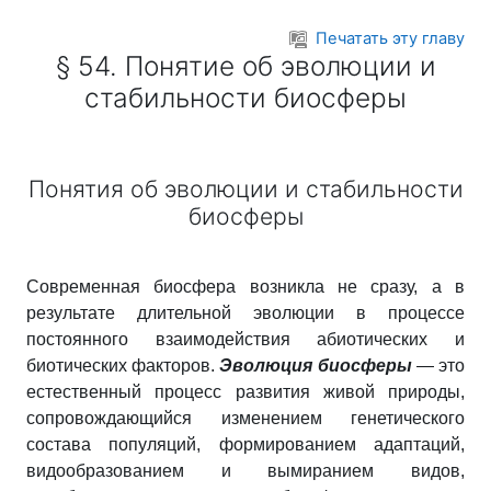
Перейти к основному содержанию
Печатать эту главу
§ 54. Понятие об эволюции и
стабильности биосферы
Понятия об эволюции и стабильности
биосферы
Современная биосфера возникла не сразу, а в
результате длительной эволюции в процессе
постоянного взаимодействия абиотических и
биотических факторов.
Эволюция биосферы
— это
естественный процесс развития живой природы,
сопровождающийся изменением генетического
состава популяций, формированием адаптаций,
видообразованием и вымиранием видов,