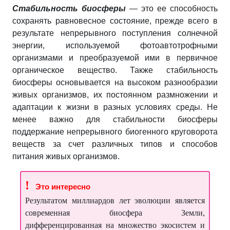
Стабильность биосферы
— это ее способность
сохранять равновесное состояние, прежде всего в
результате непрерывного поступления солнечной
энергии, используемой фотоавтотрофными
организмами и преобразуемой ими в первичное
органическое вещество. Также стабильность
биосферы основывается на высоком разнообразии
живых организмов, их постоянном размножении и
адаптации к жизни в разных условиях среды. Не
менее важно для стабильности биосферы
поддержание непрерывного биогенного круговорота
веществ за счет различных типов и способов
питания живых организмов.
!
Это интересно
Результатом миллиардов лет эволюции является
современная биосфера Земли,
дифференцированная на множество экосистем и