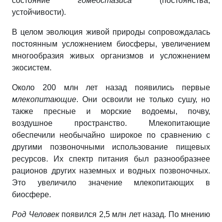
состояние
гомеостазиса
(постоянства,
устойчивости).
В целом эволюция живой природы сопровождалась
постоянным усложнением биосферы, увеличением
многообразия живых организмов и усложнением
экосистем.
Около 200 млн лет назад появились первые
млекопитающие
. Они освоили не только сушу, но
также пресные и морские водоемы, почву,
воздушное пространство. Млекопитающие
обеспечили необычайно широкое по сравнению с
другими позвоночными использование пищевых
ресурсов. Их спектр питания был разнообразнее
рационов других наземных и водных позвоночных.
Это увеличило значение млекопитающих в
биосфере.
Род Человек
появился 2,5 млн лет назад. По мнению