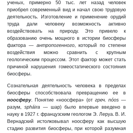
ученых, примерно 50 тыс. лет назад человек
приобрел современный вид и начал свою трудовую
деятельность. Изготовление и применение орудий
труда дали человеку возможность активно
воздействовать на природу. Это привело к
образованию очень мощного в истории биосферы
фактора —
антропогенного
, который по степени
воздействия можно сравнить с крупным
геологическим процессом. Этот фактор может стать
причиной нарушения гомеостатического состояния
биосферы.
Сознательная деятельность человека в пределах
биосферы способствовала превращению ее в
ноосферу
. Понятие «ноосфера» (от
греч
.
nóos
—
разум,
spháira
—
шар) было впервые введено в
науку в 1927 г. французским геологом Э. Леруа. В. И.
Вернадский истолковывал ноосферу как высшую
стадию развития биосферы, при которой разумная