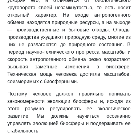
ускоряя его, и отличается от биологического
круговорота своей незамкнутостью, то есть носит
открытый характер. На входе антропогенного
обмена находятся природные ресурсы, а на выходе
— производственные и бытовые отходы. Отходы
производства ухудшают природную среду, многие из
них не разлагаются до природного состояния. В
период научно-технического прогресса масштабы и
скорость антропогенного обмена резко возрастают,
вызывая заметные изменения в биосфере.
Техническая мощь человека достигла масштабов,
соизмеримых с биосферными.
Поэтому человек должен правильно понимать
закономерности
эволюции биосферы и, исходя из
этого разумно регулировать ее экологическое
развитие. Мы должны научиться осознанно
управлять эволюцией биосферы и поддерживать ее
стабильность