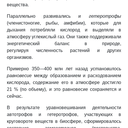
вещества.
Параллельно развивались и
гетеротрофы
(членистоногие, рыбы, амфибии), которые для
дыхания потребляли кислород и выделяли в
атмосферу углекислый газ. Они также поддерживали
энергетический баланс в природе,
регулируя численность растений и других
организмов.
Примерно 350—400 млн лет назад
установилось
равновесие
между образованием и расходованием
кислорода, содержание его в атмосфере достигло
21 % (по объему), и это равновесие сохраняется и
сейчас.
В результате уравновешивания деятельности
автотрофов и гетеротрофов, участвующих в
круговороте веществ в биосфере, сформировалось