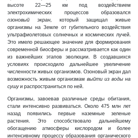
высоте 22—25 км под воздействием
электрохимических процессов образовался
озоновый экран
,
который защищал живые
организмы на Земле от губительного воздействия
ультрафиолетовых солнечных и космических лучей.
Это имело решающее значение для формирования
современной биосферы и рассматривается как один
из важнейших этапов эволюции. В создавшихся
условиях происходило дальнейшее увеличение
численности живых организмов. Озоновый экран дал
возможность живым организмам
выйти из воды на
сушу
и распространиться по ней.
Организмы, завоевав различные среды обитания,
стали интенсивно развиваться. Около 475 млн лет
назад появились первые наземные зеленые
растения. Это способствовало дальнейшему
обогащению атмосферы кислородом и более
интенсивному процессу образования органического