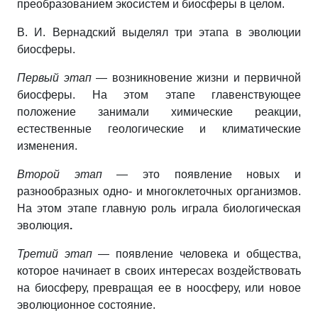
преобразованием экосистем и биосферы в целом.
В. И. Вернадский выделял три этапа в эволюции
биосферы.
Первый этап
— возникновение жизни и первичной
биосферы. На этом этапе главенствующее
положение занимали химические реакции,
естественные геологические и климатические
изменения.
Второй этап
— это появление новых и
разнообразных одно- и многоклеточных организмов.
На этом этапе главную роль играла биологическая
эволюция
.
Третий этап
— появление человека и общества,
которое начинает в своих интересах воздействовать
на биосферу, превращая ее в ноосферу, или новое
эволюционное состояние.