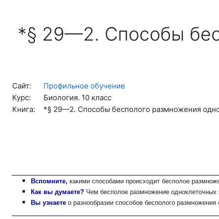
Перейти к основному содержанию
*§ 29—2. Способы бе
Сайт:
Профильное обучение
Курс:
Биология. 10 класс
Книга:
*§ 29—2. Способы бесполого размножения одн
Вспомните,
какими способами происходит бесполое размноже
Как вы думаете?
Чем бесполое размножение одноклеточных э
Вы узнаете
о разнообразии способов бесполого размножения 