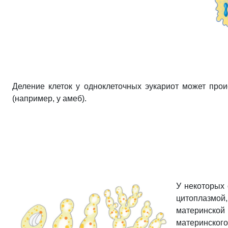
Деление клеток у одноклеточных эукариот может прои
(например, у амеб).
У некоторых 
цитоплазмой
материнской 
материнског