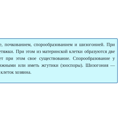
е, почкованием, спорообразованием и шизогонией. При
етяжки. При этом из материнской клетки образуются две
т при этом свое существование. Спорообразование у
вижными или иметь жгутики (зооспоры). Шизогония —
клеток хозяина.