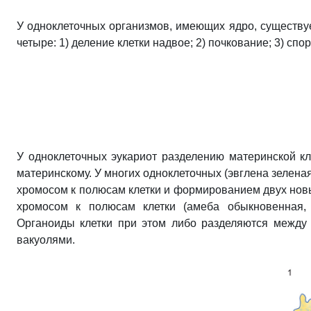
У одноклеточных организмов, имеющих ядро, существу
четыре: 1) деление клетки надвое; 2) почкование; 3) сп
У одноклеточных эукариот разделению материнской кл
материнскому. У многих одноклеточных (эвглена зелен
хромосом к полюсам клетки и формированием двух новы
хромосом к полюсам клетки (амеба обыкновенная, 
Органоиды клетки при этом либо разделяются между 
вакуолями.