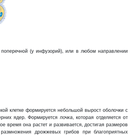
в поперечной (у инфузорий), или в любом направлении
ской клетке формируется небольшой вырост оболочки с
ерних ядер. Формируется
почка
, которая отделяется от
е время она растет и развивается, достигая размеров
м размножения дрожжевых грибов при благоприятных