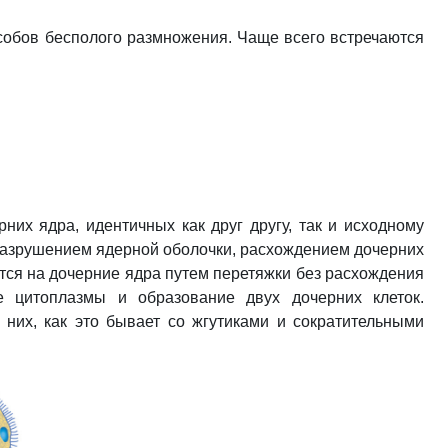
собов бесполого размножения. Чаще всего встречаются
их ядра, идентичных как друг другу, так и исходному
 разрушением ядерной оболочки, расхождением дочерних
тся на дочерние ядра путем перетяжки без расхождения
е цитоплазмы и образование двух дочерних клеток.
них, как это бывает со жгутиками и сократительными