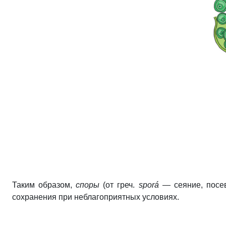
Таким образом,
споры
(от греч.
sporá
— сеяние, посев
сохранения при неблагоприятных условиях.