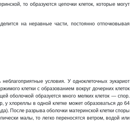
ринской, то образуются цепочки клеток, которые могут
 делится на неравные части, постоянно отпочковывая
ь неблагоприятные условия. У одноклеточных эукариот
ржимого клетки с образованием вокруг дочерних клеток
щей оболочкой образуется много мелких клеток — спор.
, у хлореллы в одной клетке может образоваться до 64
да). После разрыва оболочки материнской клетки споры
пически малы, то легко переносятся ветром, водой или