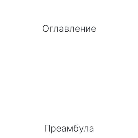
Оглавление
Преамбула