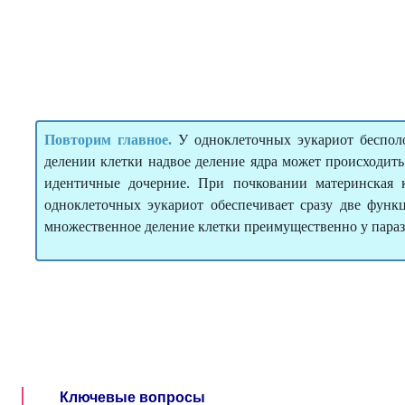
Повторим главное.
У одноклеточных эукариот беспол
делении клетки надвое деление ядра может происходить
идентичные дочерние. При почковании материнская 
одноклеточных эукариот обеспечивает сразу две фу
множественное деление клетки преимущественно у параз
Ключевые вопросы