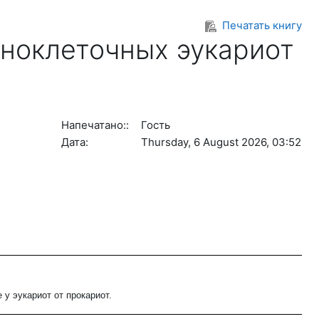
Печатать книгу
ноклеточных эукариот
Напечатано::
Гость
Дата:
Thursday, 6 August 2026, 03:52
у эукариот от прокариот.