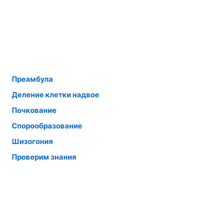
Преамбула
Деление клетки надвое
Почкование
Спорообразование
Шизогония
Проверим знания