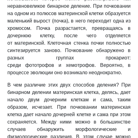
неравновеликое бинарное деление. При почковании
на одном из полюсов материнской клетки образуется
маленький вырост (почка), в него переходит одна из
хромосом. Почка разрастается,
превращаясь в
дочернюю клетку, после чего отделяется
от
материнской. Клеточная стенка почки полностью
синтезируется заново. Почкование обнаружено в
разных группах прокариот:
среди фототрофов и хемотрофов. Вероятно, в
процессе эволюции оно возникало неоднократно.
В чем различие этих двух способов деления? При
бинарном делении материнская клетка, делясь, дает
начало двум дочерним клеткам и сама, таким
образом, исчезает. При почковании материнская
клетка дает начало дочерней клетке и сама при этом
сохраняется. Между ними можно в большинстве
случаев обнаружить морфологические и
физиологические различия. В этом случае можно