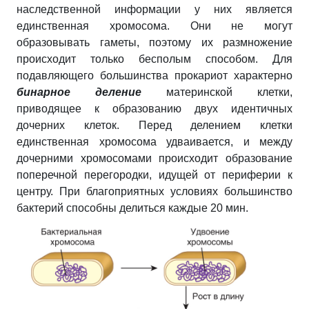
наследственной информации у них является
единственная хромосома. Они не могут
образовывать гаметы, поэтому их размножение
происходит только бесполым способом. Для
подавляющего большинства прокариот характерно
бинарное деление
материнской клетки,
приводящее к образованию двух идентичных
дочерних клеток. Перед делением клетки
единственная хромосома удваивается, и между
дочерними хромосомами происходит образование
поперечной перегородки, идущей от периферии к
центру. При благоприятных условиях большинство
бактерий способны делиться каждые 20 мин.