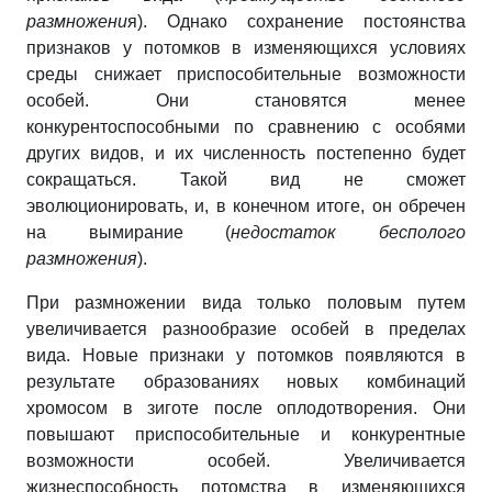
размножени
я). Однако сохранение постоянства
признаков у потомков в изменяющихся условиях
среды снижает приспособительные возможности
особей. Они становятся менее
конкурентоспособными по сравнению с особями
других видов, и их численность постепенно будет
сокращаться. Такой вид не сможет
эволюционировать, и, в конечном итоге, он обречен
на вымирание (
недостаток бесполого
размножения
).
При размножении вида только половым путем
увеличивается разнообразие особей в пределах
вида. Новые признаки у потомков появляются в
результате образованиях новых комбинаций
хромосом в зиготе после оплодотворения. Они
повышают приспособительные и конкурентные
возможности особей. Увеличивается
жизнеспособность потомства в изменяющихся