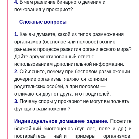
4.
В чем различие бинарного деления и
почкования у прокариот?
Сложные вопросы
1.
Как вы думаете, какой из типов размножения
организмов (бесполое или половое) возник
раньше в процессе развития органического мира?
Дайте аргументированный ответ с
использованием дополнительной информации.
2.
Объясните, почему при бесполом размножении
дочерние организмы являются копиями
родительских особей, а при половом —
отличаются друг от друга и от родителей.
3.
Почему споры у прокариот не могут выполнять
функцию размножения?
Индивидуальное домашнее задание.
Посетите
ближайший биогеоценоз (луг, лес, поле и др.) и
постарайтесь найти примеры организмов,