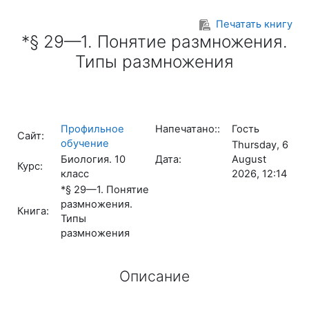
Перейти к основному содержанию
Печатать книгу
*§ 29—1. Понятие размножения.
Типы размножения
Профильное
Напечатано::
Гость
Сайт:
обучение
Thursday, 6
Биология. 10
Дата:
August
Курс:
класс
2026, 12:14
*§ 29—1. Понятие
размножения.
Книга:
Типы
размножения
Описание