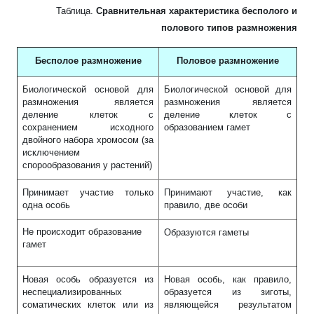
Таблица.
Сравнительная характеристика бесполого и
полового типов размножения
Бесполое размножение
Половое размножение
Биологической основой для
Биологической основой для
размножения является
размножения является
деление клеток с
деление клеток с
сохранением исходного
образованием гамет
двойного набора хромосом (за
исключением
спорообразования у растений)
Принимает участие только
Принимают участие, как
одна особь
правило, две особи
Не происходит образование
Образуются гаметы
гамет
Новая особь образуется из
Новая особь, как правило,
неспециализированных
образуется из зиготы,
соматических клеток или из
являющейся результатом