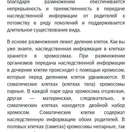
благодаря размножению обеспечивается
непрерывность и преемственность в передаче
наследственной информации от родителей к
потомству в ряду поколений и поддерживается
длительное существование вида.
В основе размножения лежит деление клеток. Как вы
уже знаете, наследственная информация в клетках
хранится в хромосомах. При размножении
организмов передача наследственной информации
в дочерние клетки происходит с помощью хромосом,
которые перед делением клеток удваиваются. В
соматических клетках (клетках тела) хромосомы
парные. В каждой паре одна хромосома отцовская,
другая — материнская, следовательно, в
соматических клетках находится двойной набор
хромосом. Соматические клетки содержат
наследственную информацию обоих родителей. В
половых клетках (гаметах) хромосомы непарные, так