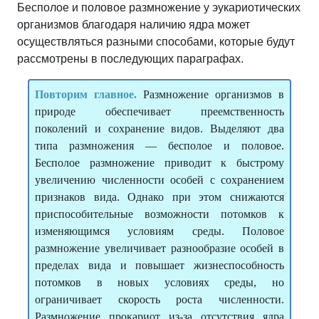
Бесполое и половое размножение у эукариотических
организмов благодаря наличию ядра может
осуществляться разными способами, которые будут
рассмотрены в последующих параграфах.
Повторим главное.
Размножение организмов в
природе обеспечивает преемственность
поколений и сохранение видов. Выделяют два
типа размножения — бесполое и половое.
Бесполое размножение приводит к быстрому
увеличению численности особей с сохранением
признаков вида. Однако при этом снижаются
приспособительные возможности потомков к
изменяющимся условиям среды. Половое
размножение увеличивает разнообразие особей в
пределах вида и повышает жизнеспособность
потомков в новых условиях среды, но
ограничивает скорость роста численности.
Размножение прокариот из-за отсутствия ядра