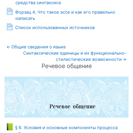
Page
средства синтаксиса
Форзац 4. Что такое эссе и как его правильно
Page
написать
Page
Список использованных источников
←
Общие сведения о языке
Синтаксические единицы и их функционально-
стилистические возможности
→
Речевое общение
Речевое общение
§ 6. Условия и основные компоненты процесса