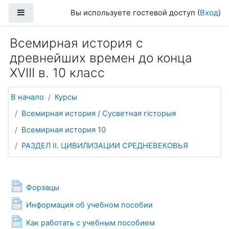
Перейти к основному содержанию
Боковая панель
Вы используете гостевой доступ (
Вход
)
Всемирная история с
древнейших времен до конца
XVIII в. 10 класс
В начало
Курсы
Всемирная история / Сусветная гісторыя
Всемирная история 10
РАЗДЕЛ ІІ. ЦИВИЛИЗАЦИИ СРЕДНЕВЕКОВЬЯ
Общее
Страница
Форзацы
Страница
Информация об учебном пособии
Страница
Как работать с учебным пособием