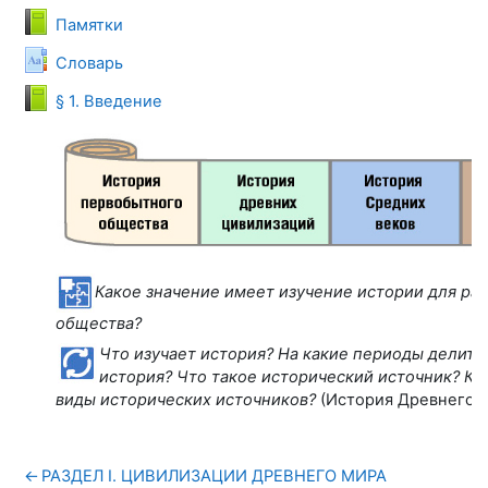
Книга
Памятки
Глоссарий
Словарь
Книга
§ 1. Введение
Какое значение имеет изучение истории для ра
общества?
Что изучает история? На какие периоды делитс
история? Что такое исторический источник? К
виды исторических источников?
(История Древнего м
←
РАЗДЕЛ I. ЦИВИЛИЗАЦИИ ДРЕВНЕГО МИРА