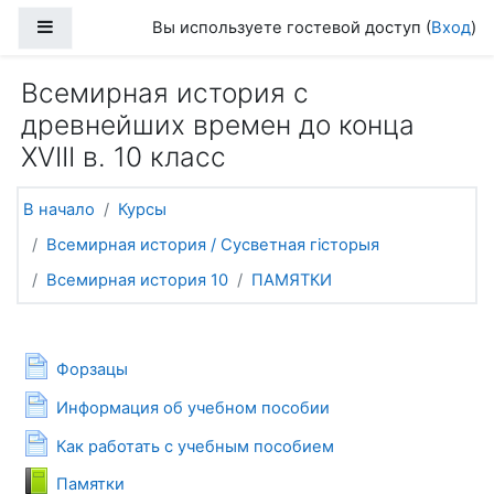
Перейти к основному содержанию
Боковая панель
Вы используете гостевой доступ (
Вход
)
Всемирная история с
древнейших времен до конца
XVIII в. 10 класс
В начало
Курсы
Всемирная история / Сусветная гісторыя
Всемирная история 10
ПАМЯТКИ
Общее
Страница
Форзацы
Страница
Информация об учебном пособии
Страница
Как работать с учебным пособием
Книга
Памятки