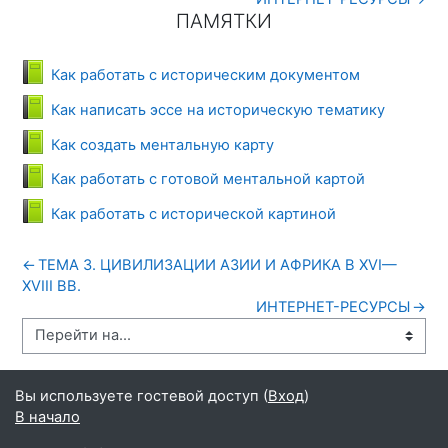
ПАМЯТКИ
ПАМЯТКИ
Книга
Как работать с историческим документом
Книга
Как написать эссе на историческую тематику
Книга
Как создать ментальную карту
Книга
Как работать с готовой ментальной картой
Книга
Как работать с исторической картиной
←
ТЕМА 3. ЦИВИЛИЗАЦИИ АЗИИ И АФРИКА В ХVI—
ХVIII ВВ.
ИНТЕРНЕТ-РЕСУРСЫ
→
Вы используете гостевой доступ (
Вход
)
В начало