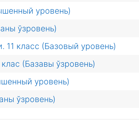
ышенный уровень)
шаны ўзровень)
 11 класс (Базовый уровень)
 клас (Базавы ўзровень)
ышенный уровень)
аны ўзровень)