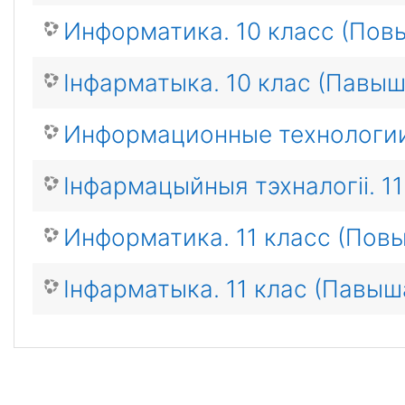
Информатика. 10 класс (Пов
Інфарматыка. 10 клас (Павы
Информационные технологии.
Інфармацыйныя тэхналогіі. 11
Информатика. 11 класс (Пов
Інфарматыка. 11 клас (Павыш