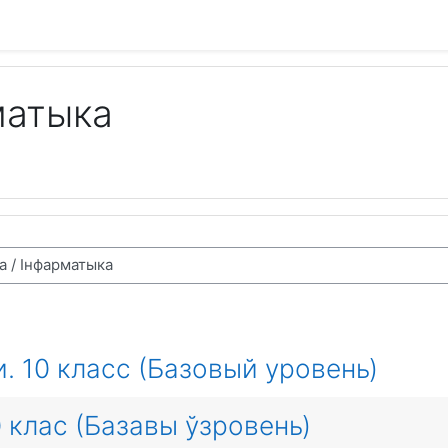
матыка
 10 класс (Базовый уровень)
0 клас (Базавы ўзровень)